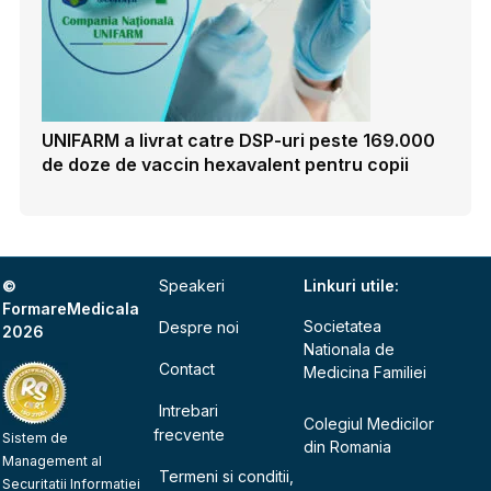
UNIFARM a livrat catre DSP-uri peste 169.000
de doze de vaccin hexavalent pentru copii
©
Speakeri
Linkuri utile:
FormareMedicala
Societatea
Despre noi
2026
Nationala de
Contact
Medicina Familiei
Intrebari
Colegiul Medicilor
frecvente
Sistem de
din Romania
Management al
Termeni si conditii,
Securitatii Informatiei