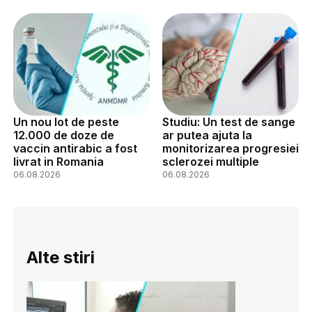
Un nou lot de peste
Studiu: Un test de sange
12.000 de doze de
ar putea ajuta la
vaccin antirabic a fost
monitorizarea progresiei
livrat in Romania
sclerozei multiple
06.08.2026
06.08.2026
Alte stiri