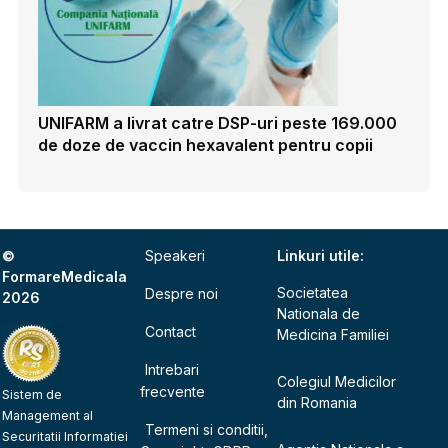
UNIFARM a livrat catre DSP-uri peste 169.000
de doze de vaccin hexavalent pentru copii
©
Speakeri
Linkuri utile:
FormareMedicala
Societatea
Despre noi
2026
Nationala de
Contact
Medicina Familiei
Intrebari
Colegiul Medicilor
frecvente
Sistem de
din Romania
Management al
Termeni si conditii,
Securitatii Informatiei