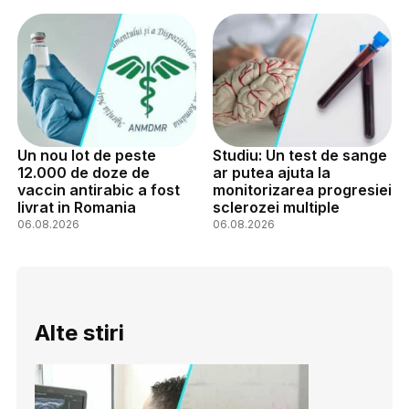
Un nou lot de peste
Studiu: Un test de sange
12.000 de doze de
ar putea ajuta la
vaccin antirabic a fost
monitorizarea progresiei
livrat in Romania
sclerozei multiple
06.08.2026
06.08.2026
Alte stiri