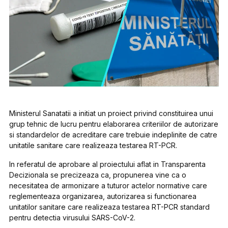
Ministerul Sanatatii a initiat un proiect privind constituirea unui
grup tehnic de lucru pentru elaborarea criteriilor de autorizare
si standardelor de acreditare care trebuie indeplinite de catre
unitatile sanitare care realizeaza testarea RT-PCR.
In referatul de aprobare al proiectului aflat in Transparenta
Decizionala se precizeaza ca, propunerea vine ca o
necesitatea de armonizare a tuturor actelor normative care
reglementeaza organizarea, autorizarea si functionarea
unitatilor sanitare care realizeaza testarea RT-PCR standard
pentru detectia virusului SARS-CoV-2.