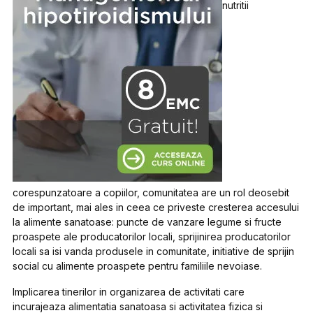
nutritii
corespunzatoare a copiilor, comunitatea are un rol deosebit
de important, mai ales in ceea ce priveste cresterea accesului
la alimente sanatoase: puncte de vanzare legume si fructe
proaspete ale producatorilor locali, sprijinirea producatorilor
locali sa isi vanda produsele in comunitate, initiative de sprijin
social cu alimente proaspete pentru familiile nevoiase.
Implicarea tinerilor in organizarea de activitati care
incurajeaza alimentatia sanatoasa si activitatea fizica si