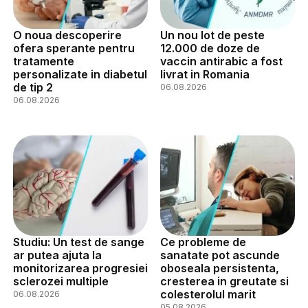
O noua descoperire
Un nou lot de peste
ofera sperante pentru
12.000 de doze de
tratamente
vaccin antirabic a fost
personalizate in diabetul
livrat in Romania
de tip 2
06.08.2026
06.08.2026
Studiu: Un test de sange
Ce probleme de
ar putea ajuta la
sanatate pot ascunde
monitorizarea progresiei
oboseala persistenta,
sclerozei multiple
cresterea in greutate si
colesterolul marit
06.08.2026
05.08.2026