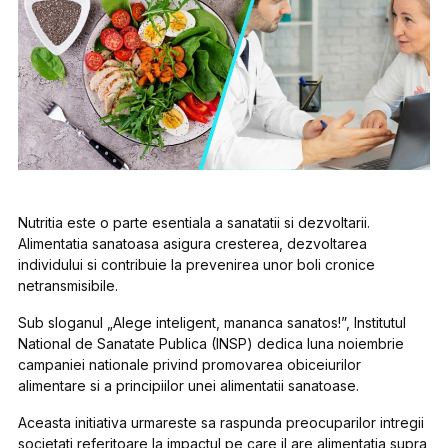
Nutritia este o parte esentiala a sanatatii si dezvoltarii.
Alimentatia sanatoasa asigura cresterea, dezvoltarea
individului si contribuie la prevenirea unor boli cronice
netransmisibile.
Sub sloganul „
Alege inteligent, mananca sanatos!
”, Institutul
National de Sanatate Publica (INSP) dedica luna noiembrie
campaniei nationale privind promovarea obiceiurilor
alimentare si a principiilor unei alimentatii sanatoase.
Aceasta initiativa urmareste sa raspunda preocuparilor intregii
societati referitoare la impactul pe care il are alimentatia supra