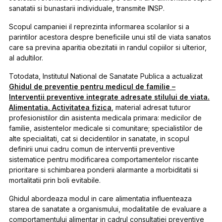
sanatatii si bunastarii individuale, transmite INSP.
Scopul campaniei il reprezinta informarea scolarilor si a
parintilor acestora despre beneficiile unui stil de viata sanatos
care sa previna aparitia obezitatii in randul copiilor si ulterior,
al adultilor.
Totodata, Institutul National de Sanatate Publica a actualizat
Ghidul de preventie pentru medicul de familie –
Interventii preventive integrate adresate stilului de viata.
Alimentatia. Activitatea fizica
, material adresat tuturor
profesionistilor din asistenta medicala primara: medicilor de
familie, asistentelor medicale si comunitare; specialistilor de
alte specialitati, cat si decidentilor in sanatate, in scopul
definirii unui cadru comun de interventii preventive
sistematice pentru modificarea comportamentelor riscante
prioritare si schimbarea ponderii alarmante a morbiditatii si
mortalitatii prin boli evitabile.
Ghidul abordeaza modul in care alimentatia influenteaza
starea de sanatate a organismului, modalitatile de evaluare a
comportamentului alimentar in cadrul consultatiei preventive