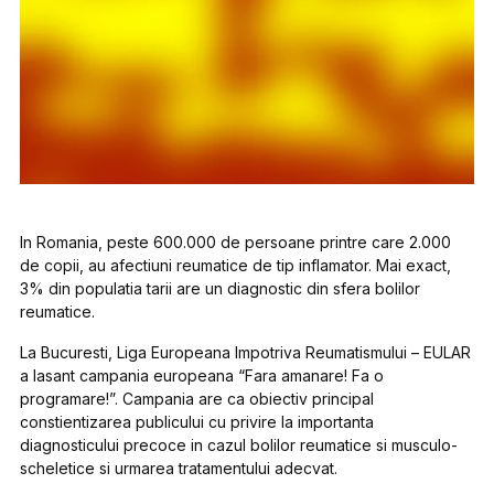
In Romania, peste 600.000 de persoane printre care 2.000
de copii, au afectiuni reumatice de tip inflamator. Mai exact,
3% din populatia tarii are un diagnostic din sfera bolilor
reumatice.
La Bucuresti, Liga Europeana Impotriva Reumatismului – EULAR
a lasant campania europeana “Fara amanare! Fa o
programare!”. Campania are ca obiectiv principal
constientizarea publicului cu privire la importanta
diagnosticului precoce in cazul bolilor reumatice si musculo-
scheletice si urmarea tratamentului adecvat.