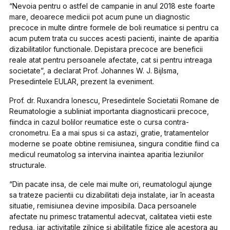
“Nevoia pentru o astfel de campanie in anul 2018 este foarte
mare, deoarece medicii pot acum pune un diagnostic
precoce in multe dintre formele de boli reumatice si pentru ca
acum putem trata cu succes acesti pacienti, inainte de aparitia
dizabilitatilor functionale. Depistara precoce are beneficii
reale atat pentru persoanele afectate, cat si pentru intreaga
societate”, a declarat Prof. Johannes W. J. Bijlsma,
Presedintele EULAR, prezent la eveniment.
Prof. dr. Ruxandra Ionescu, Presedintele Societatii Romane de
Reumatologie a subliniat importanta diagnosticarii precoce,
fiindca in cazul bolilor reumatice este o cursa contra-
cronometru. Ea a mai spus si ca astazi, gratie, tratamentelor
moderne se poate obtine remisiunea, singura conditie fiind ca
medicul reumatolog sa intervina inaintea aparitia leziunilor
structurale.
“Din pacate insa, de cele mai multe ori, reumatologul ajunge
sa trateze pacientii cu dizabilitati deja instalate, iar în aceasta
situatie, remisiunea devine imposibila. Daca persoanele
afectate nu primesc tratamentul adecvat, calitatea vietii este
redusa, iar activitatile zilnice si abilitatile fizice ale acestora au