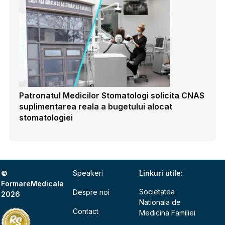
Patronatul Medicilor Stomatologi solicita CNAS
suplimentarea reala a bugetului alocat
stomatologiei
©
Speakeri
Linkuri utile:
FormareMedicala
Societatea
Despre noi
2026
Nationala de
Contact
Medicina Familiei