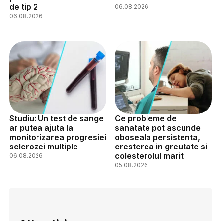
de tip 2
06.08.2026
06.08.2026
Studiu: Un test de sange
Ce probleme de
ar putea ajuta la
sanatate pot ascunde
monitorizarea progresiei
oboseala persistenta,
sclerozei multiple
cresterea in greutate si
colesterolul marit
06.08.2026
05.08.2026