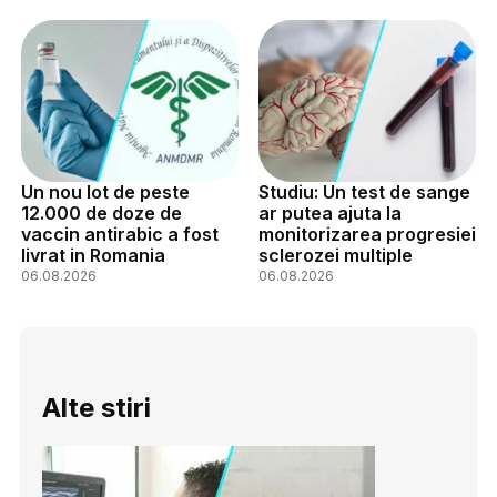
Un nou lot de peste
Studiu: Un test de sange
12.000 de doze de
ar putea ajuta la
vaccin antirabic a fost
monitorizarea progresiei
livrat in Romania
sclerozei multiple
06.08.2026
06.08.2026
Alte stiri