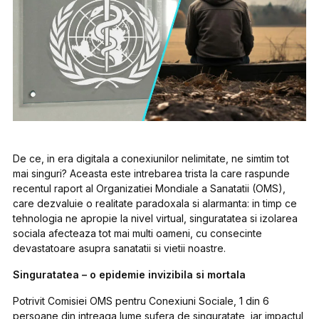
De ce, in era digitala a conexiunilor nelimitate, ne simtim tot
mai singuri? Aceasta este intrebarea trista la care raspunde
recentul raport al Organizatiei Mondiale a Sanatatii (OMS),
care dezvaluie o realitate paradoxala si alarmanta: in timp ce
tehnologia ne apropie la nivel virtual, singuratatea si izolarea
sociala afecteaza tot mai multi oameni, cu consecinte
devastatoare asupra sanatatii si vietii noastre.
Singuratatea – o epidemie invizibila si mortala
Potrivit Comisiei OMS pentru Conexiuni Sociale, 1 din 6
persoane din intreaga lume sufera de singuratate, iar impactul