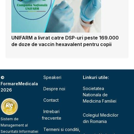
UNIFARM a livrat catre DSP-uri peste 169.000
de doze de vaccin hexavalent pentru copii
©
Speakeri
Linkuri utile:
FormareMedicala
Societatea
Despre noi
2026
Nationala de
Contact
Medicina Familiei
Intrebari
Colegiul Medicilor
frecvente
Sistem de
din Romania
Management al
Termeni si conditii,
Securitatii Informatiei