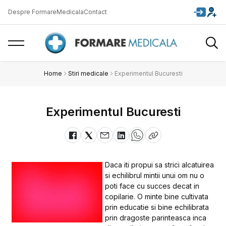
Despre FormareMedicala
Contact
Home
Stiri medicale
Experimentul Bucuresti
Experimentul Bucuresti
Daca iti propui sa strici alcatuirea
si echilibrul mintii unui om nu o
poti face cu succes decat in
copilarie. O minte bine cultivata
prin educatie si bine echilibrata
prin dragoste parinteasca inca