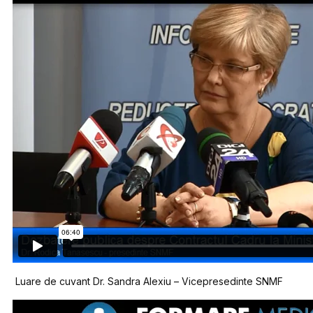
Luare de cuvant Dr. Sandra Alexiu – Vicepresedinte SNMF