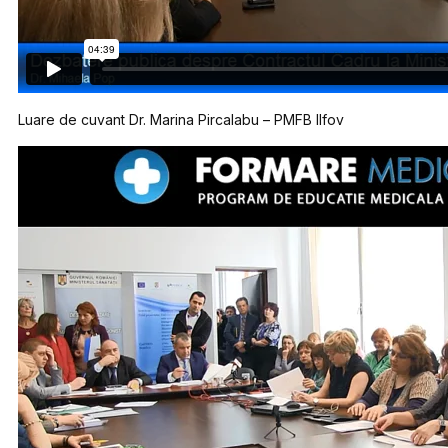
Luare de cuvant Dr. Marina Pircalabu – PMFB Ilfov