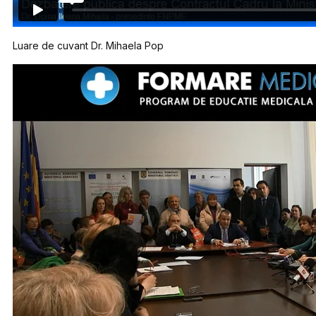
Luare de cuvant Dr. Mihaela Pop