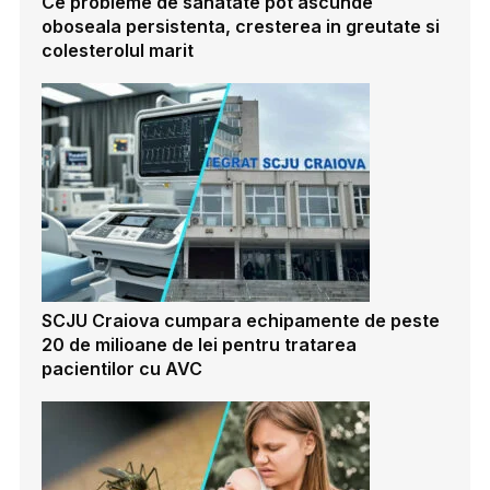
Ce probleme de sanatate pot ascunde
oboseala persistenta, cresterea in greutate si
colesterolul marit
SCJU Craiova cumpara echipamente de peste
20 de milioane de lei pentru tratarea
pacientilor cu AVC