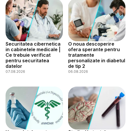
Securitatea cibernetica
O noua descoperire
in cabinetele medicale |
ofera sperante pentru
Ce trebuie verificat
tratamente
pentru securitatea
personalizate in diabetul
datelor
de tip 2
07.08.2026
06.08.2026