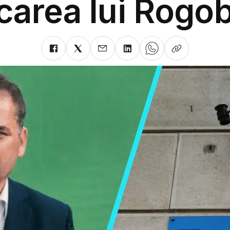
carea lui Rogo