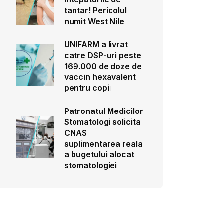
tantar! Pericolul
numit West Nile
UNIFARM a livrat
catre DSP-uri peste
169.000 de doze de
vaccin hexavalent
pentru copii
Patronatul Medicilor
Stomatologi solicita
CNAS
suplimentarea reala
a bugetului alocat
stomatologiei