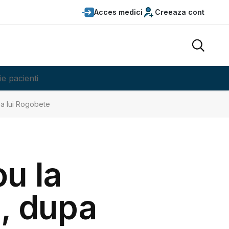
Acces medici
Creeaza cont
ie pacienti
ea lui Rogobete
ou la
, dupa