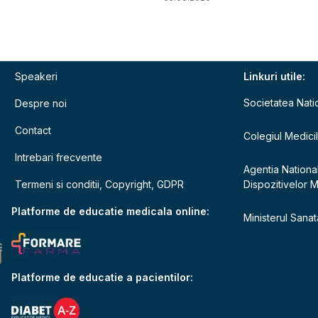
Speakeri
Linkuri utile:
Societatea Nati
Despre noi
Contact
Colegiul Medici
Intrebari frecvente
Agentia Nationa
Termeni si conditii, Copyright, GDPR
Dispozitivelor 
e
Platforme de educatie medicala online:
Ministerul Sanata
Platforme de educatie a pacientilor: