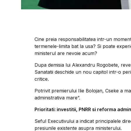
Cine preia responsabilitatea intr-un moment
termenele-limita bat la usa? Si poate experie
ministerul are nevoie acum?
Dupa demisia lui Alexandru Rogobete, reveni
Sanatatii deschide un nou capitol intr-o per
critice.
Potrivit premierului Ilie Bolojan, Cseke a ma
administrativa mare”.
Prioritati: investitii, PNRR si reforma admin
Seful Executivului a indicat principalele dir
presiunile existente asupra ministerului.