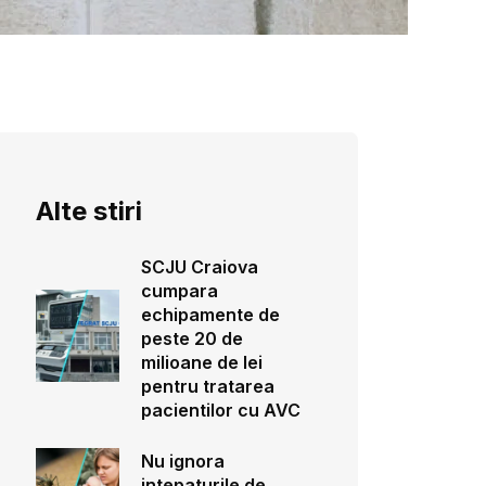
Alte stiri
SCJU Craiova
cumpara
echipamente de
peste 20 de
milioane de lei
pentru tratarea
pacientilor cu AVC
Nu ignora
intepaturile de