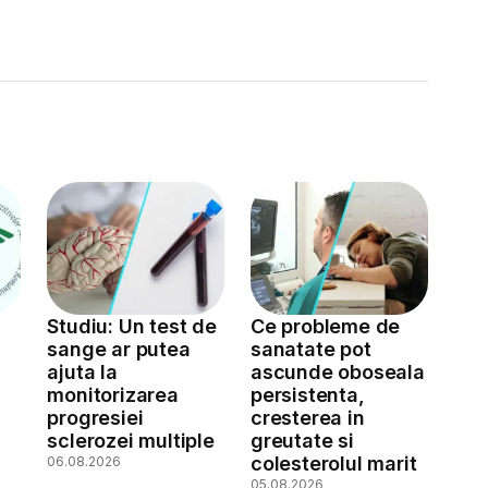
Studiu: Un test de
Ce probleme de
sange ar putea
sanatate pot
ajuta la
ascunde oboseala
monitorizarea
persistenta,
a
progresiei
cresterea in
sclerozei multiple
greutate si
colesterolul marit
06.08.2026
05.08.2026