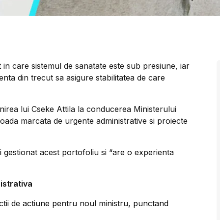
 in care sistemul de sanatate este sub presiune, iar
nta din trecut sa asigure stabilitatea de care
rea lui Cseke Attila la conducerea Ministerului
ioada marcata de urgente administrative si proiecte
i gestionat acest portofoliu si “are o experienta
istrativa
ectii de actiune pentru noul ministru, punctand