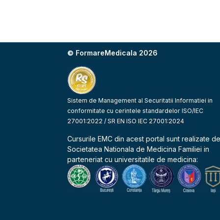
© FormareMedicala 2026
Sistem de Management al Securitatii Informatiei in
conformitate cu cerintele standardelor ISO/IEC
27001:2022 / SR EN ISO IEC 27001:2024
Cursurile EMC din acest portal sunt realizate d
Societatea Nationala de Medicina Familiei
in
parteneriat cu universitatile de medicina: