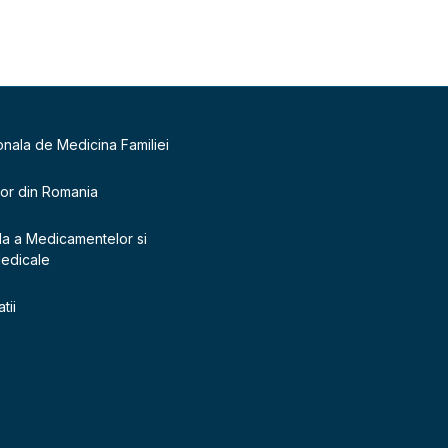
onala de Medicina Familiei
lor din Romania
la a Medicamentelor si
Medicale
tii