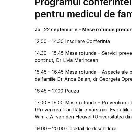
Programul conferintei
pentru medicul de fam
Joi 22 septembrie – Mese rotunde precon
12.00 – 14.30 Inscriere Conferinta
14.30 – 15.45 Masa rotunda – Servicii preven
continut, Dr Livia Marincean
15.45 – 16.45 Masa rotunda – Aspecte ale pa
de familie Dr Anca Balan, dr Georgeta Opr
16.45 – 17.00 Pauza
17.00 – 19.00 Masa rotunda – Prevention of 
(Prevenirea fragilităţii la vârstnici. Evoluţi
Wim J.A. van den Heuvel (Universitatea di
19.00 – 20.00 Cocktail de deschidere