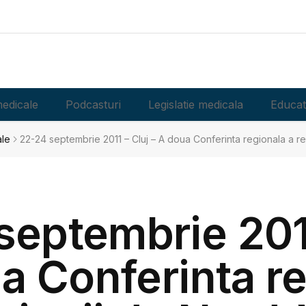
edicale
Podcasturi
Legislatie medicala
Educat
ale
22-24 septembrie 2011 – Cluj – A doua Conferinta regionala a re
septembrie 2011
a Conferinta r