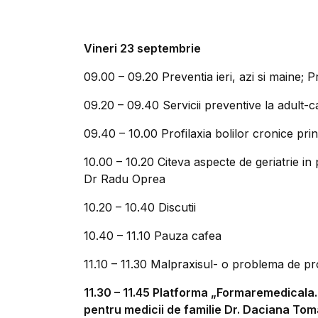
Vineri 23 septembrie
09.00 – 09.20 Preventia ieri, azi si maine
09.20 – 09.40 Servicii preventive la adult-
09.40 – 10.00 Profilaxia bolilor cronice pr
10.00 – 10.20 Citeva aspecte de geriatrie in
Dr Radu Oprea
10.20 – 10.40 Discutii
10.40 – 11.10 Pauza cafea
11.10 – 11.30 Malpraxisul- o problema de p
11.30 – 11.45 Platforma „Formaremedicala
pentru medicii de familie Dr. Daciana Tom