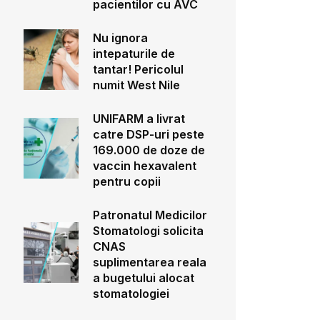
pacientilor cu AVC
Nu ignora
intepaturile de
tantar! Pericolul
numit West Nile
UNIFARM a livrat
catre DSP-uri peste
169.000 de doze de
vaccin hexavalent
pentru copii
Patronatul Medicilor
Stomatologi solicita
CNAS
suplimentarea reala
a bugetului alocat
stomatologiei