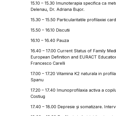
15.10 – 15.30 Imunoterapia specifica ca metod
Delenau, Dr. Adriana Bujor.
15.30 – 15.50 Particularitatile profilaxiei c
15.50 – 16.10 Discutii
16.10 – 16.40 Pauza
16.40 – 17.00 Current Status of Family Medi
European Definition and EURACT Educati
Francesco Carelli
17.00 – 17.20 Vitamina K2 naturala in profi
Spanu
17.20 – 17.40 Imunoprofilaxia activa a copilu
Costiug
17.40 – 18.00 Depresie şi somatizare. Interv