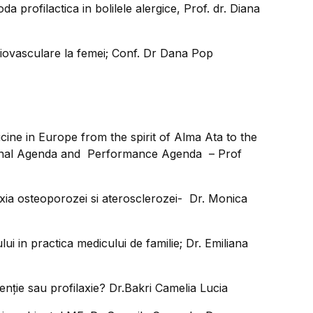
a profilactica in bolilele alergice, Prof. dr. Diana
ardiovasculare la femei; Conf. Dr Dana Pop
cine in Europe from the spirit of Alma Ata to the
onal Agenda and Performance Agenda – Prof
laxia osteoporozei si aterosclerozei- Dr. Monica
lui in practica medicului de familie; Dr. Emiliana
enţie sau profilaxie? Dr.Bakri Camelia Lucia