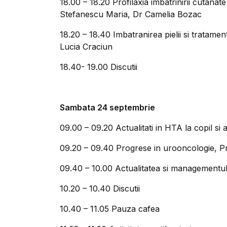
18.00 – 18.20 Profilaxia imbatrinirii cutana
Stefanescu Maria, Dr Camelia Bozac
18.20 – 18.40 Imbatranirea pielii si tratam
Lucia Craciun
18.40- 19.00 Discutii
Sambata 24 septembrie
09.00 – 09.20 Actualitati in HTA la copil s
09.20 – 09.40 Progrese in urooncologie, P
09.40 – 10.00 Actualitatea si managementu
10.20 – 10.40 Discutii
10.40 – 11.05 Pauza cafea