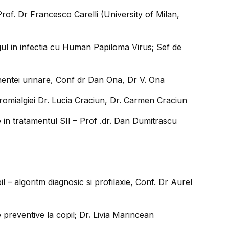
rof. Dr Francesco Carelli (University of Milan,
ngul in infectia cu Human Papiloma Virus; Sef de
inentei urinare, Conf dr Dan Ona, Dr V. Ona
bromialgiei Dr. Lucia Craciun, Dr. Carmen Craciun
 in tratamentul SII – Prof .dr. Dan Dumitrascu
il – algoritm diagnosic si profilaxie, Conf. Dr Aurel
le preventive la copil; Dr
.
Livia Marincean