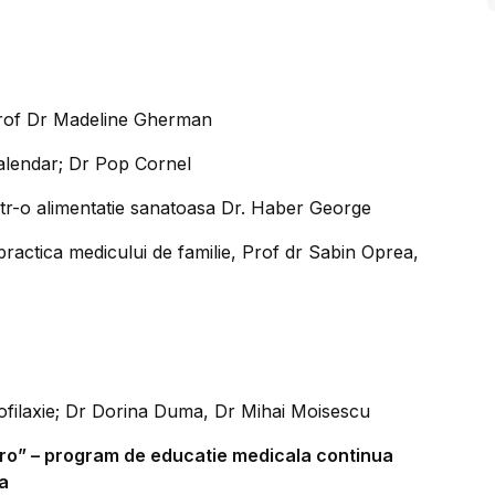
; Prof Dr Madeline Gherman
calendar; Dr Pop Cornel
intr-o alimentatie sanatoasa Dr. Haber George
 practica medicului de familie, Prof dr Sabin Oprea,
rofilaxie; Dr Dorina Duma, Dr Mihai Moisescu
.ro” – program de educatie medicala continua
a