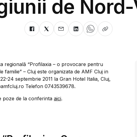
giunii de Nord
a regională “Profilaxia – o provocare pentru
e familie” – Cluj este organizata de AMF Cluj in
22-24 septembrie 2011 la Gran Hotel Italia, Cluj,
amfcluj.ro Telefon 0743539678.
e poze de la conferinta
aici
.