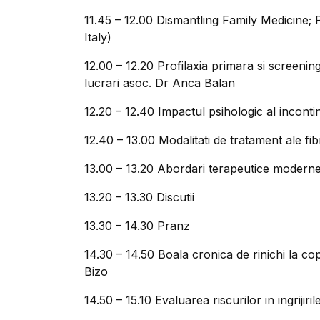
11.45 – 12.00 Dismantling Family Medicine; P
Italy)
12.00 – 12.20 Profilaxia primara si screeni
lucrari asoc. Dr Anca Balan
12.20 – 12.40 Impactul psihologic al incont
12.40 – 13.00 Modalitati de tratament ale fi
13.00 – 13.20 Abordari terapeutice moderne
13.20 – 13.30 Discutii
13.30 – 14.30 Pranz
14.30 – 14.50 Boala cronica de rinichi la cop
Bizo
14.50 – 15.10 Evaluarea riscurilor in ingrijiri