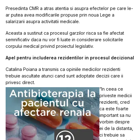
Presedinta CMR a atras atentia si asupra efectelor pe care le-
ar putea avea modificarile propuse prin noua Lege a
salarizarii asupra activitatii medicale.
Aceasta a sustinut ca procesul garzilor risca sa fie afectat
semnificativ daca nu vor fi luate in considerare solicitarile
corpului medical privind proiectul legislativ.
Apel pentru includerea rezidentilor in procesul decizional
Catalina Poiana a transmis ca opiniile medicilor rezidenti
trebuie ascultate atunci cand sunt adoptate decizii care ii
privesc direct.
“In ceea ce
priveste medicii
rezidenti, cred
ca este foarte
important sa nu
vorbim despre
ei de la distanta,
ci trebuie sa