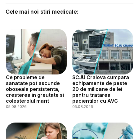
Cele mai noi stiri medicale:
Ce probleme de
SCJU Craiova cumpara
sanatate pot ascunde
echipamente de peste
oboseala persistenta,
20 de milioane de lei
cresterea in greutate si
pentru tratarea
colesterolul marit
pacientilor cu AVC
05.08.2026
05.08.2026