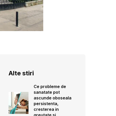
Alte stiri
Ce probleme de
sanatate pot
ascunde oboseala
persistenta,
cresterea in
greutate si