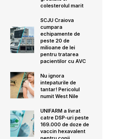
colesterolul marit
SCJU Craiova
cumpara
echipamente de
peste 20 de
milioane de lei
pentru tratarea
pacientilor cu AVC
Nu ignora
intepaturile de
tantar! Pericolul
numit West Nile
UNIFARM a livrat
catre DSP-uri peste
169.000 de doze de
vaccin hexavalent
pentru copii