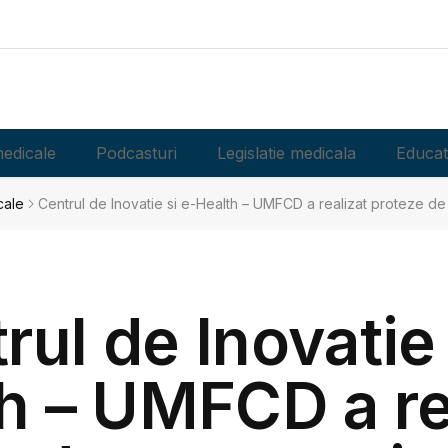
edicale
Podcasturi
Legislatie medicala
Educat
cale
Centrul de Inovatie si e-Health – UMFCD a realizat proteze de
rul de Inovatie 
h – UMFCD a re