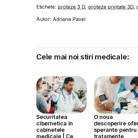
Etichete:
proteze 3 D
,
proteze printate 3D,
Autor: Adriana Pavel
Cele mai noi stiri medicale:
Securitatea
O noua
cibernetica in
descoperire ofe
cabinetele
sperante pentru
medicale | Ce
tratamente