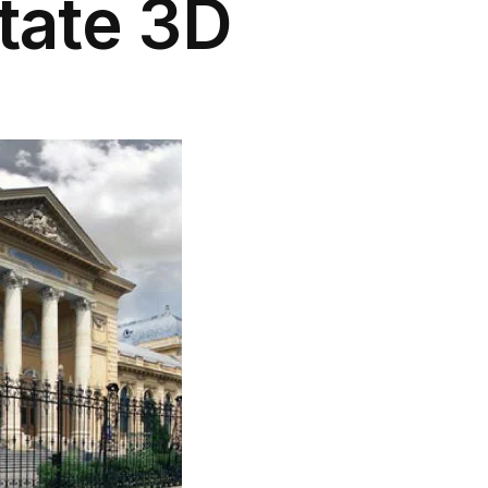
tate 3D