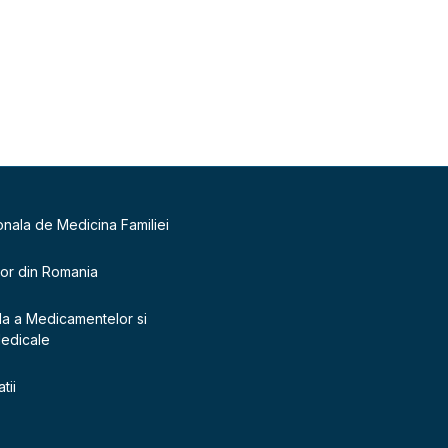
onala de Medicina Familiei
lor din Romania
la a Medicamentelor si
Medicale
tii