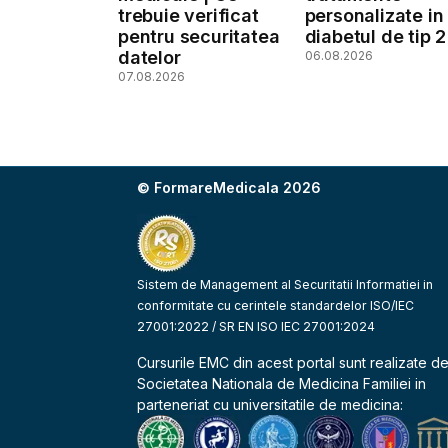
trebuie verificat
personalizate in
pentru securitatea
diabetul de tip 2
datelor
06.08.2026
07.08.2026
© FormareMedicala 2026
Sistem de Management al Securitatii Informatiei in
conformitate cu cerintele standardelor ISO/IEC
27001:2022 / SR EN ISO IEC 27001:2024
Cursurile EMC din acest portal sunt realizate d
Societatea Nationala de Medicina Familiei
in
parteneriat cu universitatile de medicina: