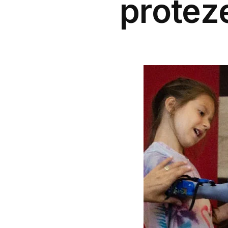
protez