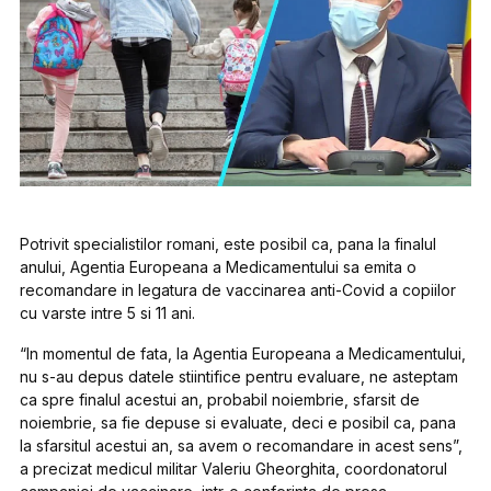
Potrivit specialistilor romani, este posibil ca, pana la finalul
anului, Agentia Europeana a Medicamentului sa emita o
recomandare in legatura de vaccinarea anti-Covid a copiilor
cu varste intre 5 si 11 ani.
“In momentul de fata, la Agentia Europeana a Medicamentului,
nu s-au depus datele stiintifice pentru evaluare, ne asteptam
ca spre finalul acestui an, probabil noiembrie, sfarsit de
noiembrie, sa fie depuse si evaluate, deci e posibil ca, pana
la sfarsitul acestui an, sa avem o recomandare in acest sens”,
a precizat medicul militar Valeriu Gheorghita, coordonatorul