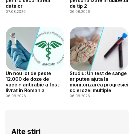
pentru securitatea
personalizate in diabetul
datelor
de tip 2
07.08.2026
06.08.2026
Un nou lot de peste
Studiu: Un test de sange
12.000 de doze de
ar putea ajuta la
vaccin antirabic a fost
monitorizarea progresiei
livrat in Romania
sclerozei multiple
06.08.2026
06.08.2026
Alte stiri