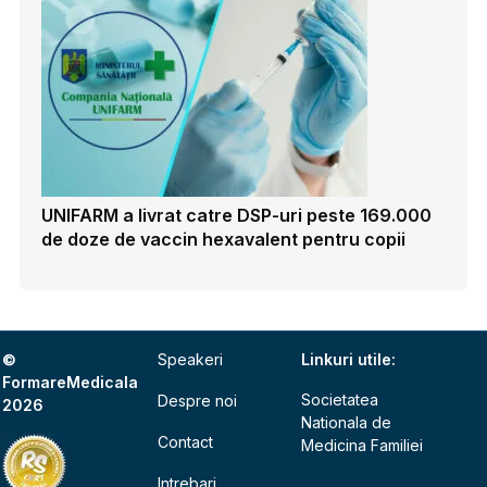
UNIFARM a livrat catre DSP-uri peste 169.000
de doze de vaccin hexavalent pentru copii
©
Speakeri
Linkuri utile:
FormareMedicala
Societatea
Despre noi
2026
Nationala de
Contact
Medicina Familiei
Intrebari