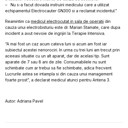
– Nu s-a facut dovada instruirii medicului care a utilizat
echipamentul Electrocauter GN300 si a reclamat incidentul.”
Reamintim ca
medicul electrocutat in sala de operatii
din
cauza unui electrobisturiu este dr. Marian Stamate, care dupa
incident a avut nevoie de ingrijiri la Terapie Intensiva.
“A mai fost un caz acum cateva luni si acum am fost iar
subiectul acestei nenorociri. In urma cu trei luni am trecut prin
aceeasi situatie cu un alt aparat, dar de acelasi tip. Sunt
aparate de 7 sau 8 ani de zile. Consumabilele nu sunt
schimbate cum ar trebui sa fie schimbate, adica frecvent.
Lucrurile astea se intampla si din cauza unui management
foarte prost”, a declarat medicul atunci pentru Antena 3.
Autor: Adriana Pavel