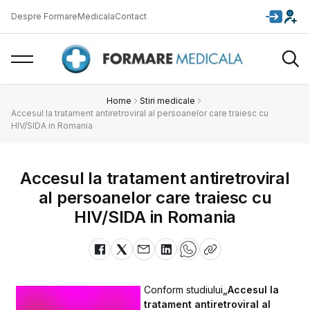
Despre FormareMedicala
Contact
Home
Stiri medicale
Accesul la tratament antiretroviral al persoanelor care traiesc cu
HIV/SIDA in Romania
Accesul la tratament antiretroviral
al persoanelor care traiesc cu
HIV/SIDA in Romania
Conform studiului
„Accesul la
tratament antiretroviral al