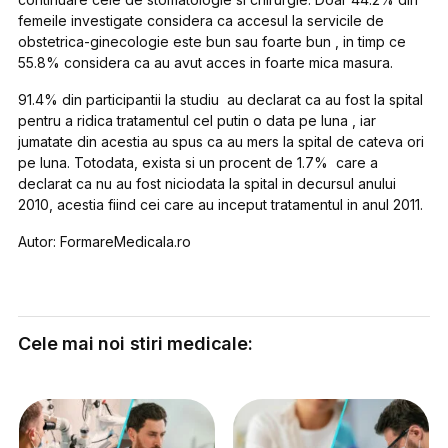
femeile investigate considera ca accesul la servicile de
obstetrica-ginecologie este bun sau foarte bun , in timp ce
55.8% considera ca au avut acces in foarte mica masura.
91.4% din participantii la studiu au declarat ca au fost la spital
pentru a ridica tratamentul cel putin o data pe luna , iar
jumatate din acestia au spus ca au mers la spital de cateva ori
pe luna. Totodata, exista si un procent de 1.7% care a
declarat ca nu au fost niciodata la spital in decursul anului
2010, acestia fiind cei care au inceput tratamentul in anul 2011.
Autor: FormareMedicala.ro
Cele mai noi stiri medicale: