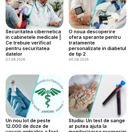
Securitatea cibernetica
O noua descoperire
in cabinetele medicale |
ofera sperante pentru
Ce trebuie verificat
tratamente
pentru securitatea
personalizate in diabetul
datelor
de tip 2
07.08.2026
06.08.2026
Un nou lot de peste
Studiu: Un test de sange
12.000 de doze de
ar putea ajuta la
vaccin antirabic a fost
monitorizarea progresiei