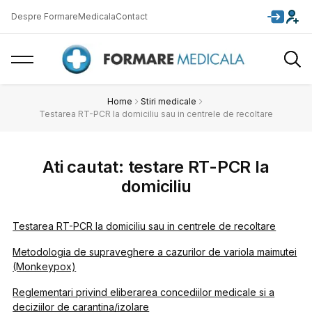
Despre FormareMedicala
Contact
Home
Stiri medicale
Testarea RT-PCR la domiciliu sau in centrele de recoltare
Ati cautat: testare RT-PCR la
domiciliu
Testarea RT-PCR la domiciliu sau in centrele de recoltare
Metodologia de supraveghere a cazurilor de variola maimutei
(Monkeypox)
Reglementari privind eliberarea concediilor medicale si a
deciziilor de carantina/izolare