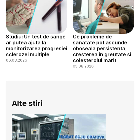
Studiu: Un test de sange
Ce probleme de
ar putea ajuta la
sanatate pot ascunde
monitorizarea progresiei
oboseala persistenta,
sclerozei multiple
cresterea in greutate si
colesterolul marit
06.08.2026
05.08.2026
Alte stiri