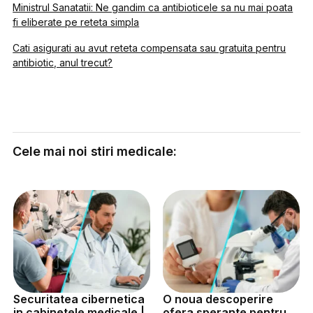
Ministrul Sanatatii: Ne gandim ca antibioticele sa nu mai poata
fi eliberate pe reteta simpla
Cati asigurati au avut reteta compensata sau gratuita pentru
antibiotic, anul trecut?
Cele mai noi stiri medicale:
Securitatea cibernetica
O noua descoperire
in cabinetele medicale |
ofera sperante pentru