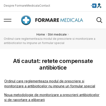
Despre FormareMedicala
Contact
Home
Stiri medicale
Ordinul care reglementeaza modul de prescriere si monitorizare a
antibioticelor nu impune un formular special
Ati cautat: retete compensate
antibiotice
Ordinul care reglementeaza modul de prescriere si
monitorizare a antibioticelor nu impune un formular special
Noua metodologie de monitorizare a prescrierii antibioticelor
si de raportare a eliberarii