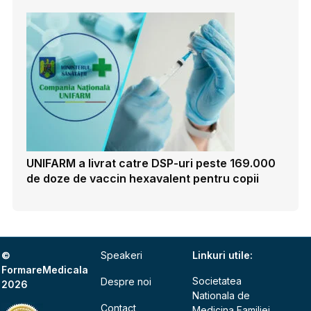
UNIFARM a livrat catre DSP-uri peste 169.000
de doze de vaccin hexavalent pentru copii
©
Speakeri
Linkuri utile:
FormareMedicala
Societatea
Despre noi
2026
Nationala de
Contact
Medicina Familiei