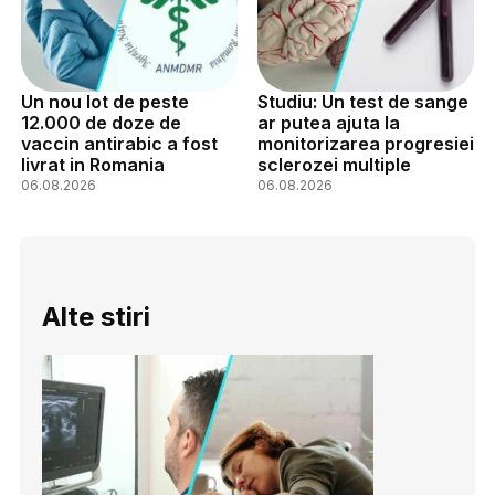
Un nou lot de peste
Studiu: Un test de sange
12.000 de doze de
ar putea ajuta la
vaccin antirabic a fost
monitorizarea progresiei
livrat in Romania
sclerozei multiple
06.08.2026
06.08.2026
Alte stiri