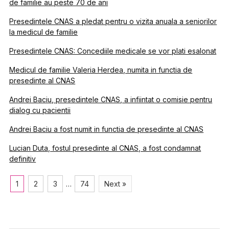
de familie au peste 70 de ani
Presedintele CNAS a pledat pentru o vizita anuala a seniorilor
la medicul de familie
Presedintele CNAS: Concediile medicale se vor plati esalonat
Medicul de familie Valeria Herdea, numita in functia de
presedinte al CNAS
Andrei Baciu, presedintele CNAS, a infiintat o comisie pentru
dialog cu pacientii
Andrei Baciu a fost numit in functia de presedinte al CNAS
Lucian Duta, fostul presedinte al CNAS, a fost condamnat
definitiv
1
2
3
…
74
Next »