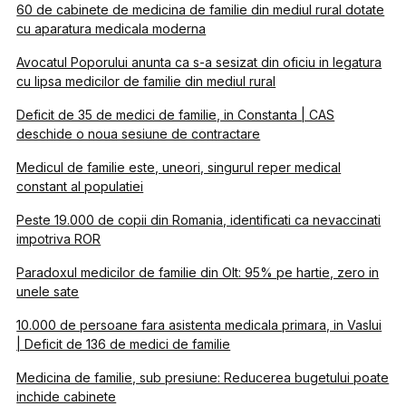
60 de cabinete de medicina de familie din mediul rural dotate
cu aparatura medicala moderna
Avocatul Poporului anunta ca s-a sesizat din oficiu in legatura
cu lipsa medicilor de familie din mediul rural
Deficit de 35 de medici de familie, in Constanta | CAS
deschide o noua sesiune de contractare
Medicul de familie este, uneori, singurul reper medical
constant al populatiei
Peste 19.000 de copii din Romania, identificati ca nevaccinati
impotriva ROR
Paradoxul medicilor de familie din Olt: 95% pe hartie, zero in
unele sate
10.000 de persoane fara asistenta medicala primara, in Vaslui
| Deficit de 136 de medici de familie
Medicina de familie, sub presiune: Reducerea bugetului poate
inchide cabinete