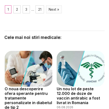
1
2
3
…
21
Next »
Cele mai noi stiri medicale:
O noua descoperire
Un nou lot de peste
ofera sperante pentru
12.000 de doze de
tratamente
vaccin antirabic a fost
personalizate in diabetul
livrat in Romania
de tip 2
06.08.2026