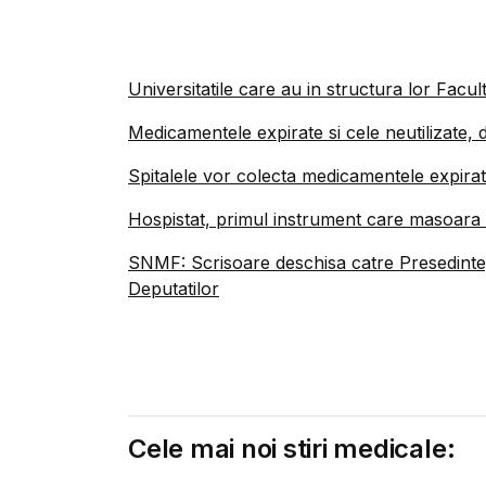
Universitatile care au in structura lor Facult
Medicamentele expirate si cele neutilizate, d
Spitalele vor colecta medicamentele expirate
Hospistat, primul instrument care masoara a
SNMF: Scrisoare deschisa catre Presedinte,
Deputatilor
Cele mai noi stiri medicale: