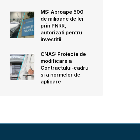
MS: Aproape 500
de milioane de lei
prin PNRR,
autorizati pentru
investitii
CNAS: Proiecte de
modificare a
Contractului-cadru
si a normelor de
aplicare