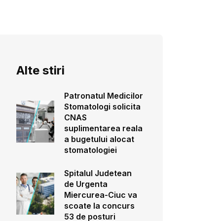
Alte stiri
Patronatul Medicilor
Stomatologi solicita
CNAS
suplimentarea reala
a bugetului alocat
stomatologiei
Spitalul Judetean
de Urgenta
Miercurea-Ciuc va
scoate la concurs
53 de posturi