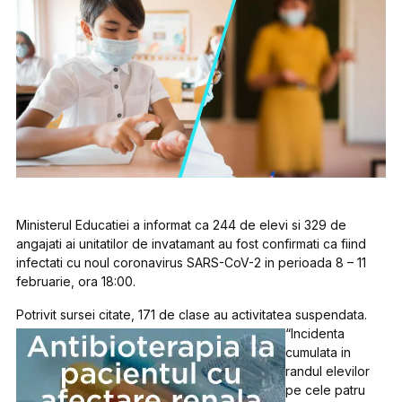
Ministerul Educatiei a informat ca 244 de elevi si 329 de
angajati ai unitatilor de invatamant au fost confirmati ca fiind
infectati cu noul coronavirus SARS-CoV-2 in perioada 8 – 11
februarie, ora 18:00.
Potrivit sursei citate, 171 de clase au activitatea suspendata.
“Incidenta
cumulata in
randul elevilor
pe cele patru