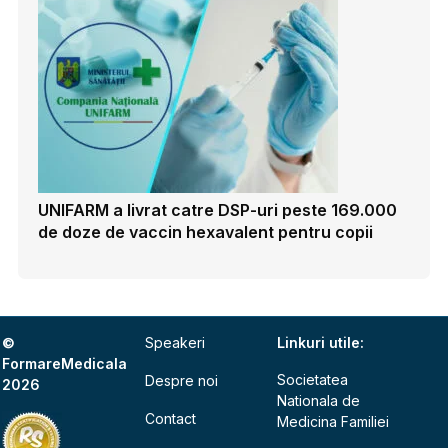
UNIFARM a livrat catre DSP-uri peste 169.000
de doze de vaccin hexavalent pentru copii
©
Speakeri
Linkuri utile:
FormareMedicala
Societatea
Despre noi
2026
Nationala de
Contact
Medicina Familiei