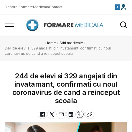
Despre FormareMedicala
Contact
Home
Stiri medicale
244 de elevi si 329 angajati din invatamant, confirmati cu noul
coronavirus de cand a reinceput scoala
244 de elevi si 329 angajati din
invatamant, confirmati cu noul
coronavirus de cand a reinceput
scoala