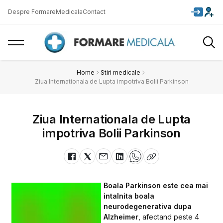
Despre FormareMedicala
Contact
Home
Stiri medicale
Ziua Internationala de Lupta impotriva Bolii Parkinson
Ziua Internationala de Lupta
impotriva Bolii Parkinson
Boala Parkinson este cea mai
intalnita boala
neurodegenerativa dupa
Alzheimer
, afectand peste 4