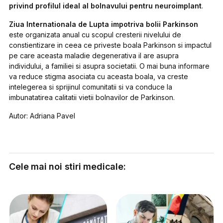
privind profilul ideal al bolnavului pentru neuroimplant
.
Ziua Internationala de Lupta impotriva bolii Parkinson
este organizata anual cu scopul cresterii nivelului de
constientizare in ceea ce priveste boala Parkinson si impactul
pe care aceasta maladie degenerativa il are asupra
individului, a familiei si asupra societatii. O mai buna informare
va reduce stigma asociata cu aceasta boala, va creste
intelegerea si sprijinul comunitatii si va conduce la
imbunatatirea calitatii vietii bolnavilor de Parkinson.
Autor: Adriana Pavel
Cele mai noi stiri medicale: