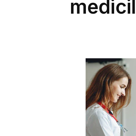
medicil