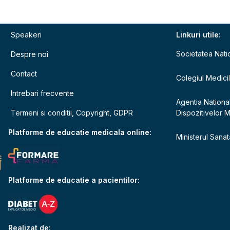
Speakeri
Linkuri utile:
Societatea Nati
Despre noi
Contact
Colegiul Medici
Intrebari frecvente
Agentia Nationa
Termeni si conditii, Copyright, GDPR
Dispozitivelor 
e
Platforme de educatie medicala online:
Ministerul Sanata
Platforme de educatie a pacientilor:
Realizat de: