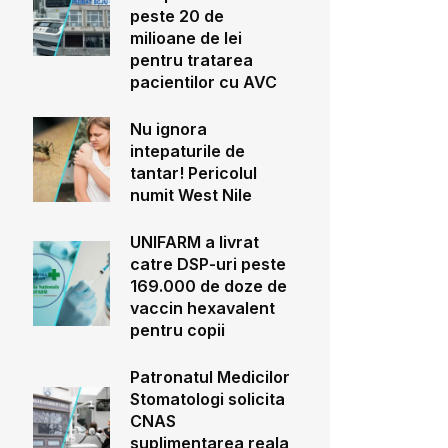
peste 20 de
milioane de lei
pentru tratarea
pacientilor cu AVC
Nu ignora
intepaturile de
tantar! Pericolul
numit West Nile
UNIFARM a livrat
catre DSP-uri peste
169.000 de doze de
vaccin hexavalent
pentru copii
Patronatul Medicilor
Stomatologi solicita
CNAS
suplimentarea reala