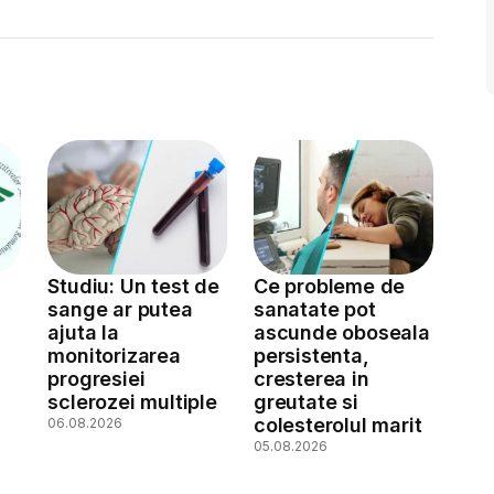
Studiu: Un test de
Ce probleme de
sange ar putea
sanatate pot
ajuta la
ascunde oboseala
monitorizarea
persistenta,
a
progresiei
cresterea in
sclerozei multiple
greutate si
colesterolul marit
06.08.2026
05.08.2026