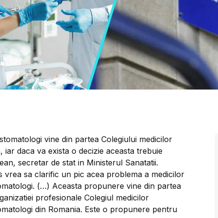
stomatologi vine din partea Colegiului medicilor
, iar daca va exista o decizie aceasta trebuie
ean, secretar de stat in Ministerul Sanatatii.
s vrea sa clarific un pic acea problema a medicilor
omatologi. (…) Aceasta propunere vine din partea
ganizatiei profesionale Colegiul medicilor
omatologi din Romania. Este o propunere pentru