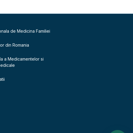
onala de Medicina Familiei
lor din Romania
la a Medicamentelor si
Medicale
tii