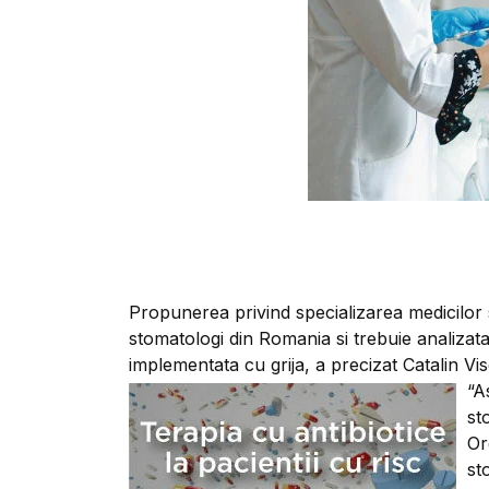
Propunerea privind specializarea medicilor 
stomatologi din Romania si trebuie analizata
implementata cu grija, a precizat Catalin Vis
“A
st
Or
st