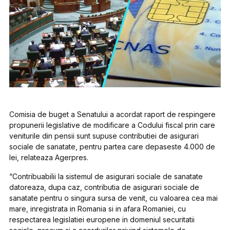
Comisia de buget a Senatului a acordat raport de respingere
propunerii legislative de modificare a Codului fiscal prin care
veniturile din pensii sunt supuse contributiei de asigurari
sociale de sanatate, pentru partea care depaseste 4.000 de
lei, relateaza Agerpres.
“Contribuabilii la sistemul de asigurari sociale de sanatate
datoreaza, dupa caz, contributia de asigurari sociale de
sanatate pentru o singura sursa de venit, cu valoarea cea mai
mare, inregistrata in Romania si in afara Romaniei, cu
respectarea legislatiei europene in domeniul securitatii