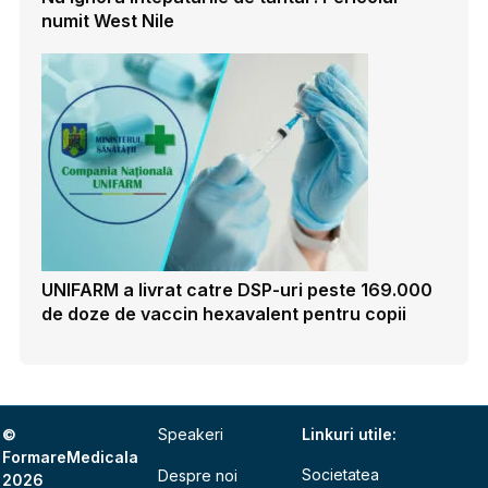
numit West Nile
UNIFARM a livrat catre DSP-uri peste 169.000
de doze de vaccin hexavalent pentru copii
©
Speakeri
Linkuri utile:
FormareMedicala
Societatea
Despre noi
2026