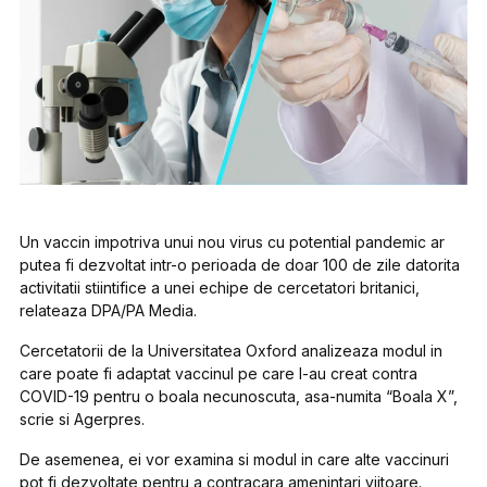
Un vaccin impotriva unui nou virus cu potential pandemic ar
putea fi dezvoltat intr-o perioada de doar 100 de zile datorita
activitatii stiintifice a unei echipe de cercetatori britanici,
relateaza DPA/PA Media.
Cercetatorii de la Universitatea Oxford analizeaza modul in
care poate fi adaptat vaccinul pe care l-au creat contra
COVID-19 pentru o boala necunoscuta, asa-numita “Boala X”,
scrie si Agerpres.
De asemenea, ei vor examina si modul in care alte vaccinuri
pot fi dezvoltate pentru a contracara amenintari viitoare.