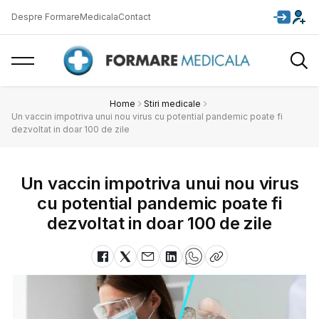
Despre FormareMedicala
Contact
Home
Stiri medicale
Un vaccin impotriva unui nou virus cu potential pandemic poate fi
dezvoltat in doar 100 de zile
Un vaccin impotriva unui nou virus
cu potential pandemic poate fi
dezvoltat in doar 100 de zile