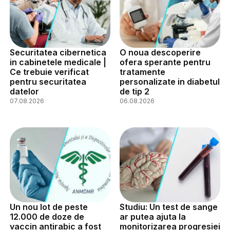
Securitatea cibernetica
O noua descoperire
in cabinetele medicale |
ofera sperante pentru
Ce trebuie verificat
tratamente
pentru securitatea
personalizate in diabetul
datelor
de tip 2
07.08.2026
06.08.2026
Un nou lot de peste
Studiu: Un test de sange
12.000 de doze de
ar putea ajuta la
vaccin antirabic a fost
monitorizarea progresiei