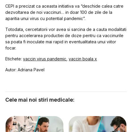
CEPI a precizat ca aceasta initiativa va “deschide calea catre
dezvoltarea de noi vaccinuri… in doar 100 de zile de la
aparitia unui virus cu potential pandemic”.
Totodata, cercetatorii vor avea si sarcina de a cauta modalitati
pentru accelerarea productiei de doze pentru ca vaccinurile
sa poata fi inoculate mai rapid in eventualitatea unui viitor
focar.
Etichete:
vaccin virus pandemic
,
vaccin boala x
Autor: Adriana Pavel
Cele mai noi stiri medicale: