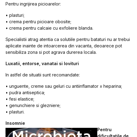
Pentru ingrijirea picioarelor:
• plasturi;
• crema pentru picioare obosite;
• crema pentru calcaie cu exfoliere blanda.
Specialistii atrag atentia ca solutiile pentru bataturi nu ar trebui
aplicate inainte de intoarcerea din vacanta, deoarece pot
sensibiliza zona si pot agrava durerea locala.
Luxatii, entorse, vanatai si lovituri
In astfel de situatii sunt recomandate:
• unguente, creme sau geluri cu antiinflamator ± heparina;
• pudra antiseptica;
• fesi elastice;
• genunchiere si glezniere;
• plasturi.
Insomnie
Pentru
dificultatile de