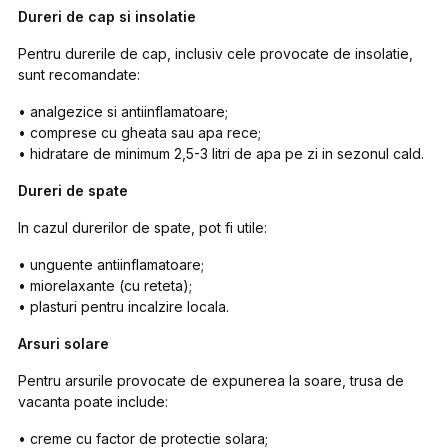
Dureri de cap si insolatie
Pentru durerile de cap, inclusiv cele provocate de insolatie,
sunt recomandate:
• analgezice si antiinflamatoare;
• comprese cu gheata sau apa rece;
• hidratare de minimum 2,5-3 litri de apa pe zi in sezonul cald.
Dureri de spate
In cazul durerilor de spate, pot fi utile:
• unguente antiinflamatoare;
• miorelaxante (cu reteta);
• plasturi pentru incalzire locala.
Arsuri solare
Pentru arsurile provocate de expunerea la soare, trusa de
vacanta poate include:
• creme cu factor de protectie solara;