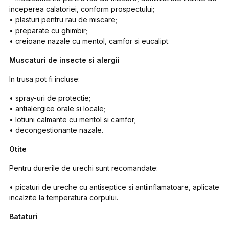
inceperea calatoriei, conform prospectului;
• plasturi pentru rau de miscare;
• preparate cu ghimbir;
• creioane nazale cu mentol, camfor si eucalipt.
Muscaturi de insecte si alergii
In trusa pot fi incluse:
• spray-uri de protectie;
• antialergice orale si locale;
• lotiuni calmante cu mentol si camfor;
• decongestionante nazale.
Otite
Pentru durerile de urechi sunt recomandate:
• picaturi de ureche cu antiseptice si antiinflamatoare, aplicate
incalzite la temperatura corpului.
Bataturi