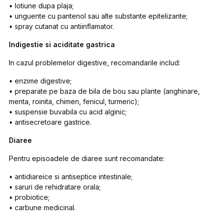
• lotiune dupa plaja;
• unguente cu pantenol sau alte substante epitelizante;
• spray cutanat cu antiinflamator.
Indigestie si aciditate gastrica
In cazul problemelor digestive, recomandarile includ:
• enzime digestive;
• preparate pe baza de bila de bou sau plante (anghinare,
menta, roinita, chimen, fenicul, turmeric);
• suspensie buvabila cu acid alginic;
• antisecretoare gastrice.
Diaree
Pentru episoadele de diaree sunt recomandate:
• antidiareice si antiseptice intestinale;
• saruri de rehidratare orala;
• probiotice;
• carbune medicinal.