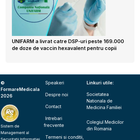
UNIFARM a livrat catre DSP-uri peste 169.000
de doze de vaccin hexavalent pentru copii
©
Speakeri
Linkuri utile:
FormareMedicala
Societatea
Despre noi
2026
Nationala de
Contact
Medicina Familiei
Intrebari
Colegiul Medicilor
frecvente
Sistem de
din Romania
Management al
Termeni si conditii,
Securitatii Informatiei