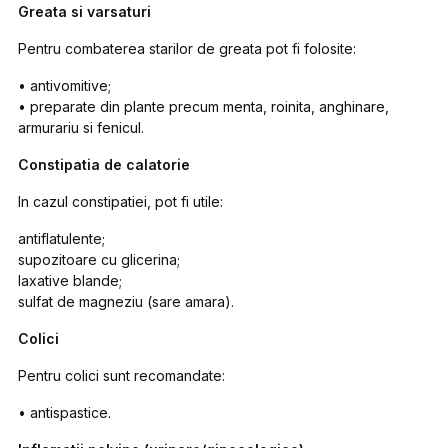
Greata si varsaturi
Pentru combaterea starilor de greata pot fi folosite:
• antivomitive;
• preparate din plante precum menta, roinita, anghinare,
armurariu si fenicul.
Constipatia de calatorie
In cazul constipatiei, pot fi utile:
antiflatulente;
supozitoare cu glicerina;
laxative blande;
sulfat de magneziu (sare amara).
Colici
Pentru colici sunt recomandate:
• antispastice.