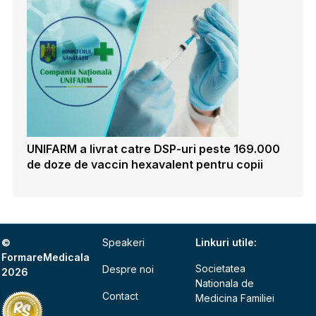
UNIFARM a livrat catre DSP-uri peste 169.000
de doze de vaccin hexavalent pentru copii
©
Speakeri
Linkuri utile:
FormareMedicala
Societatea
Despre noi
2026
Nationala de
Contact
Medicina Familiei