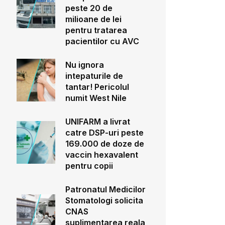
peste 20 de
milioane de lei
pentru tratarea
pacientilor cu AVC
Nu ignora
intepaturile de
tantar! Pericolul
numit West Nile
UNIFARM a livrat
catre DSP-uri peste
169.000 de doze de
vaccin hexavalent
pentru copii
Patronatul Medicilor
Stomatologi solicita
CNAS
suplimentarea reala