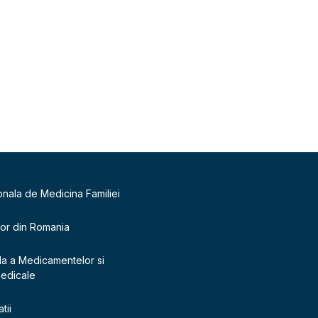
onala de Medicina Familiei
lor din Romania
la a Medicamentelor si
Medicale
tii