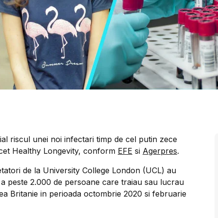
 riscul unei noi infectari timp de cel putin zece
ancet Healthy Longevity, conform
EFE
si
Agerpres
.
etatori de la University College London (UCL) au
ul a peste 2.000 de persoane care traiau sau lucrau
area Britanie in perioada octombrie 2020 si februarie