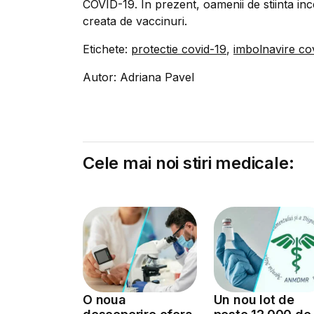
COVID-19. In prezent, oamenii de stiinta inc
creata de vaccinuri.
Etichete:
protectie covid-19
,
imbolnavire co
Autor: Adriana Pavel
Cele mai noi stiri medicale:
O noua
Un nou lot de