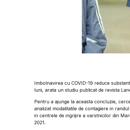
Imbolnavirea cu COVID-19 reduce substantial
luni, arata un studiu publicat de revista L
Pentru a ajunge la aceasta concluzie, cerc
analizat modalitatile de contagiere in rand
in centrele de ingrijire a varstnicilor din M
2021.