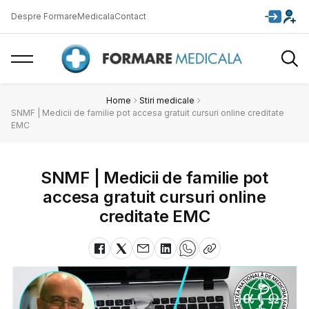
Despre FormareMedicala
Contact
Home
Stiri medicale
SNMF | Medicii de familie pot accesa gratuit cursuri online creditate
EMC
SNMF | Medicii de familie pot
accesa gratuit cursuri online
creditate EMC