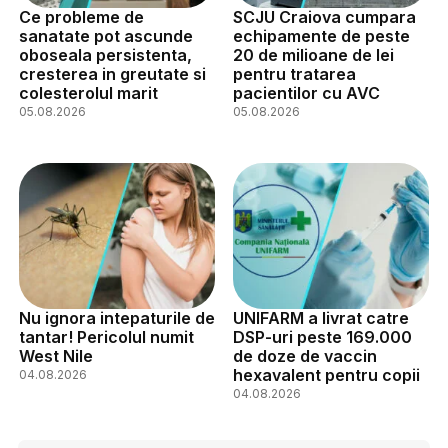
Ce probleme de
SCJU Craiova cumpara
sanatate pot ascunde
echipamente de peste
oboseala persistenta,
20 de milioane de lei
cresterea in greutate si
pentru tratarea
colesterolul marit
pacientilor cu AVC
05.08.2026
05.08.2026
Nu ignora intepaturile de
UNIFARM a livrat catre
tantar! Pericolul numit
DSP-uri peste 169.000
West Nile
de doze de vaccin
hexavalent pentru copii
04.08.2026
04.08.2026