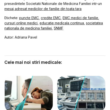
presedintele Societatii Nationale de Medicina Familiei intr-un
mesaj adresat medicilor de familie din toata tara
Etichete:
puncte EMC
,
credite EMC
,
EMC medici de familie
,
cursuri online medici
,
educatie medicala continua
,
societatea
nationala de medicina familiei
,
SNMF
Autor: Adriana Pavel
Cele mai noi stiri medicale: