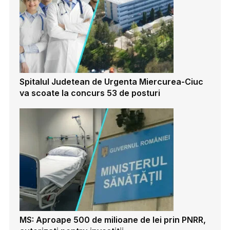
Spitalul Judetean de Urgenta Miercurea-Ciuc
va scoate la concurs 53 de posturi
MS: Aproape 500 de milioane de lei prin PNRR,