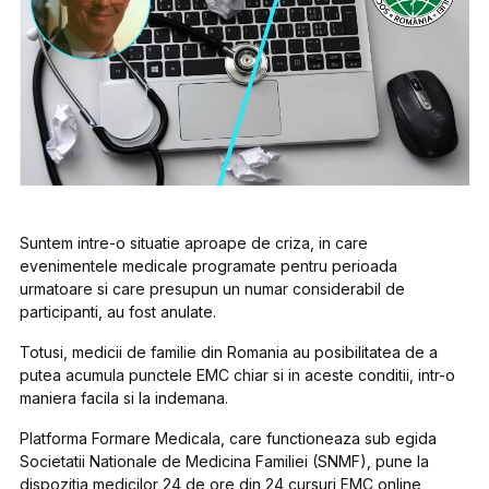
Suntem intre-o situatie aproape de criza, in care
evenimentele medicale programate pentru perioada
urmatoare si care presupun un numar considerabil de
participanti, au fost anulate.
Totusi, medicii de familie din Romania au posibilitatea de a
putea acumula punctele EMC chiar si in aceste conditii, intr-o
maniera facila si la indemana.
Platforma Formare Medicala, care functioneaza sub egida
Societatii Nationale de Medicina Familiei (SNMF), pune la
dispozitia medicilor 24 de ore din 24 cursuri EMC online