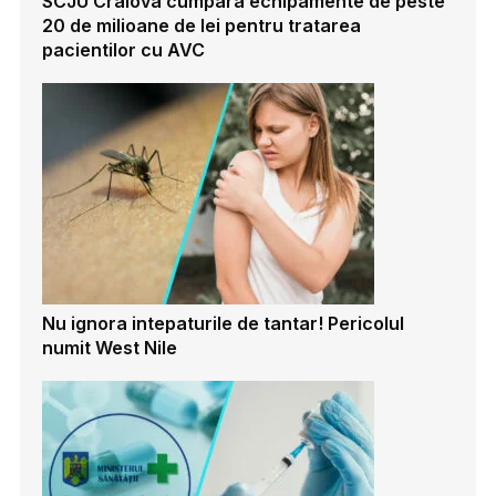
SCJU Craiova cumpara echipamente de peste
20 de milioane de lei pentru tratarea
pacientilor cu AVC
Nu ignora intepaturile de tantar! Pericolul
numit West Nile