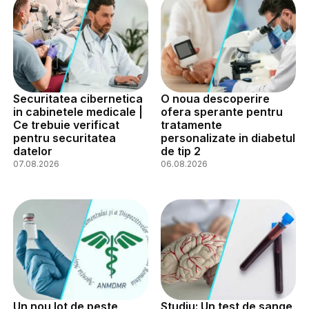
Securitatea cibernetica
O noua descoperire
in cabinetele medicale |
ofera sperante pentru
Ce trebuie verificat
tratamente
pentru securitatea
personalizate in diabetul
datelor
de tip 2
07.08.2026
06.08.2026
Un nou lot de peste
Studiu: Un test de sange