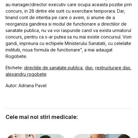
au manager/director executiv care ocupa aceasta pozitie prin
concurs, in 28 dintre ele sunt cu exercitare temporara. Dar,
tinand cont de intentia pe care o avem, si anume de a
reorganiza gandirea si modul de functionare a directiilor de
sanatate publica, nu va voi raspunde cand va exista urmatorul
concurs, pentru ca s-ar putea sa nu mai existe concursul. Vom
gandi, impreuna cu echipele Ministerului Sanatatii, cu celelalte
institutii, noua formula de functionare”, a mai adaugat
Rogobete.
Etichete:
directiile de sanatate publica
,
dsp
,
restructurare dsp
,
alexandru rogobete
Autor: Adriana Pavel
Cele mai noi stiri medicale: