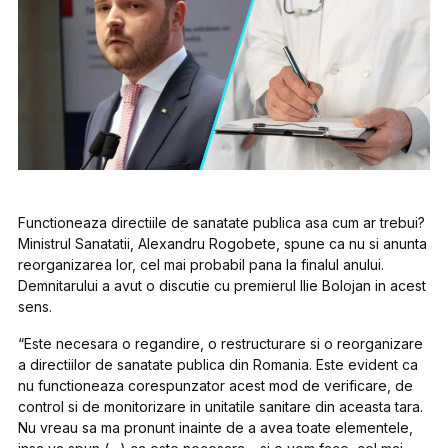
Functioneaza directiile de sanatate publica asa cum ar trebui?
Ministrul Sanatatii, Alexandru Rogobete, spune ca nu si anunta
reorganizarea lor, cel mai probabil pana la finalul anului.
Demnitarului a avut o discutie cu premierul Ilie Bolojan in acest
sens.
“Este necesara o regandire, o restructurare si o reorganizare
a directiilor de sanatate publica din Romania. Este evident ca
nu functioneaza corespunzator acest mod de verificare, de
control si de monitorizare in unitatile sanitare din aceasta tara.
Nu vreau sa ma pronunt inainte de a avea toate elementele,