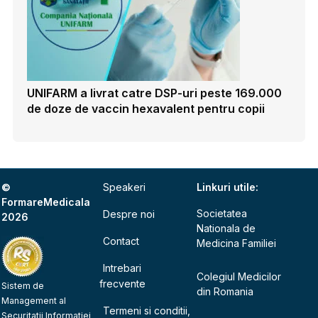
UNIFARM a livrat catre DSP-uri peste 169.000
de doze de vaccin hexavalent pentru copii
©
Speakeri
Linkuri utile:
FormareMedicala
Societatea
Despre noi
2026
Nationala de
Contact
Medicina Familiei
Intrebari
Colegiul Medicilor
frecvente
Sistem de
din Romania
Management al
Termeni si conditii,
Securitatii Informatiei