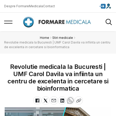
Despre FormareMedicala
Contact
Home
Stiri medicale
Revolutie medicala la Bucuresti | UMF Carol Davila va infiinta un centru
de excelenta in cercetare si bioinformatica
Revolutie medicala la Bucuresti |
UMF Carol Davila va infiinta un
centru de excelenta in cercetare si
bioinformatica