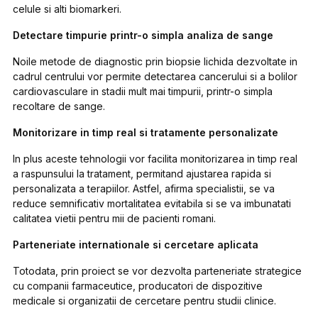
celule si alti biomarkeri.
Detectare timpurie printr-o simpla analiza de sange
Noile metode de diagnostic prin biopsie lichida dezvoltate in
cadrul centrului vor permite detectarea cancerului si a bolilor
cardiovasculare in stadii mult mai timpurii, printr-o simpla
recoltare de sange.
Monitorizare in timp real si tratamente personalizate
In plus aceste tehnologii vor facilita monitorizarea in timp real
a raspunsului la tratament, permitand ajustarea rapida si
personalizata a terapiilor. Astfel, afirma specialistii, se va
reduce semnificativ mortalitatea evitabila si se va imbunatati
calitatea vietii pentru mii de pacienti romani.
Parteneriate internationale si cercetare aplicata
Totodata, prin proiect se vor dezvolta parteneriate strategice
cu companii farmaceutice, producatori de dispozitive
medicale si organizatii de cercetare pentru studii clinice.