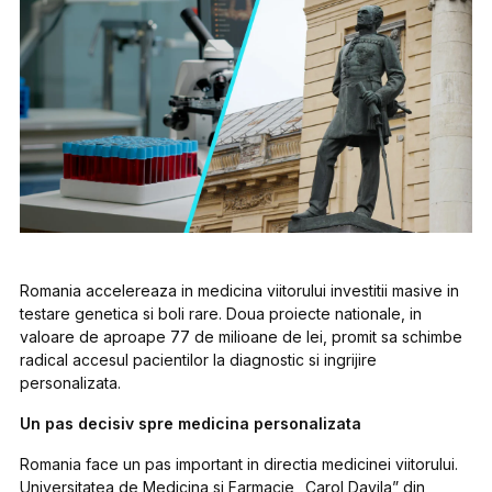
Romania accelereaza in medicina viitorului investitii masive in
testare genetica si boli rare. Doua proiecte nationale, in
valoare de aproape 77 de milioane de lei, promit sa schimbe
radical accesul pacientilor la diagnostic si ingrijire
personalizata.
Un pas decisiv spre medicina personalizata
Romania face un pas important in directia medicinei viitorului.
Universitatea de Medicina si Farmacie „Carol Davila” din