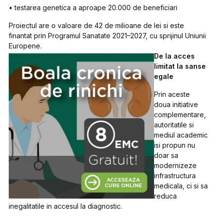
• testarea genetica a aproape 20.000 de beneficiari
Proiectul are o valoare de 42 de milioane de lei si este
finantat prin Programul Sanatate 2021–2027, cu sprijinul Uniunii
Europene.
De la acces
limitat la sanse
egale
Prin aceste
doua initiative
complementare,
autoritatile si
mediul academic
isi propun nu
doar sa
modernizeze
infrastructura
medicala, ci si sa
reduca
inegalitatile in accesul la diagnostic.