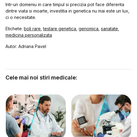
Intr-un domeniu in care timpul si precizia pot face diferenta
dintre viata si moarte, investitia in genetica nu mai este un lux,
ci o necesitate.
Etichete:
boli rare
,
testare genetica
,
genomica
,
sanatate
,
medicina personalizata
Autor: Adriana Pavel
Cele mai noi stiri medicale: