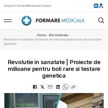
Despre FormareMedicala
Contact
Home
Stiri medicale
Revolutie in sanatate | Proiecte de milioane pentru boli rare si testare
genetica
Revolutie in sanatate | Proiecte de
milioane pentru boli rare si testare
genetica