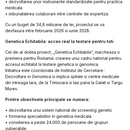
• dezvoltarea unor instrumente standardizate pentru practica
medicala
• imbunatatirea colaborarii intre centrele de expertiza
Cu un buget de 34,8 milioane de lei, proiectul se va
desfasura intre februarie 2026 si iunie 2028.
Genetica Echitabila: acces real la testare pentru toti
Cel de-al doilea proiect, „Genetica Echitabila”, marcheaza o
premiera pentru Romania: crearea unui cadru national pentru
accesul echitabil la testare genetica si genomica.
Initiativa este coordonata de Institutul de Cercetare-
Dezvoltare in Genomica si implica spitale si centre medicale
din intreaga tara, de la Timisoara si Iasi pana la Galati si Targu
Mures.
Printre obiectivele principale se numara:
• dezvoltarea unui sistem national de screening genetic
• formarea specialistilor in genetica medicala
• consilierea a peste 24.000 de persoane din grupuri
vulnerabile