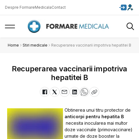
Despre FormareMedicala
Contact
Home
Stiri medicale
Recuperarea vaccinarii impotriva hepatitei B
Recuperarea vaccinarii impotriva
hepatitei B
Obtinerea unui titru protector de
anticorpi pentru hepatita B
necesita inocularea mai multor
doze vaccinale (primovaccinare)
urmate de doze booster la