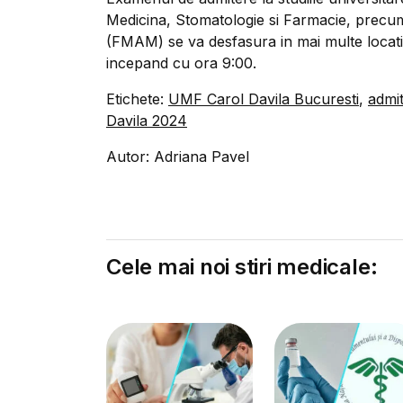
Medicina, Stomatologie si Farmacie, precum
(FMAM) se va desfasura in mai multe locatii 
incepand cu ora 9:00.
Etichete:
UMF Carol Davila Bucuresti
,
admi
Davila 2024
Autor: Adriana Pavel
Cele mai noi stiri medicale: