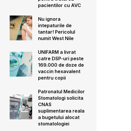
pacientilor cu AVC
Nu ignora
intepaturile de
tantar! Pericolul
numit West Nile
UNIFARM a livrat
catre DSP-uri peste
169.000 de doze de
vaccin hexavalent
pentru copii
Patronatul Medicilor
Stomatologi solicita
CNAS
suplimentarea reala
a bugetului alocat
stomatologiei