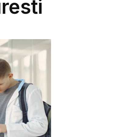
resti