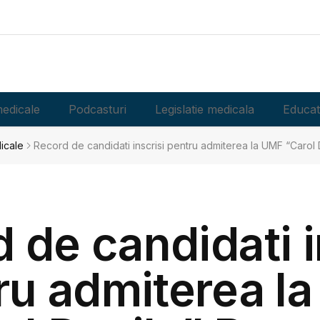
edicale
Podcasturi
Legislatie medicala
Educat
dicale
Record de candidati inscrisi pentru admiterea la UMF “Carol 
 de candidati i
ru admiterea l