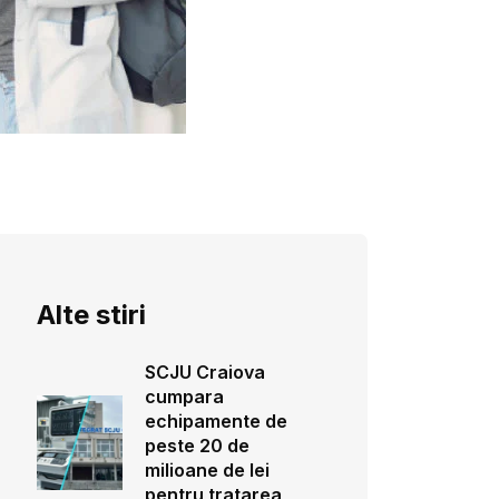
Alte stiri
SCJU Craiova
cumpara
echipamente de
peste 20 de
milioane de lei
pentru tratarea