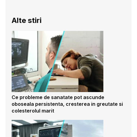
Alte stiri
Ce probleme de sanatate pot ascunde
oboseala persistenta, cresterea in greutate si
colesterolul marit