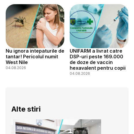
Nu ignora intepaturile de
UNIFARM a livrat catre
tantar! Pericolul numit
DSP-uri peste 169.000
West Nile
de doze de vaccin
hexavalent pentru copii
04.08.2026
04.08.2026
Alte stiri