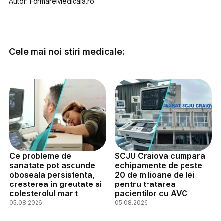
Autor: FormareMedicala.ro
Cele mai noi stiri medicale:
Ce probleme de
SCJU Craiova cumpara
sanatate pot ascunde
echipamente de peste
oboseala persistenta,
20 de milioane de lei
cresterea in greutate si
pentru tratarea
colesterolul marit
pacientilor cu AVC
05.08.2026
05.08.2026