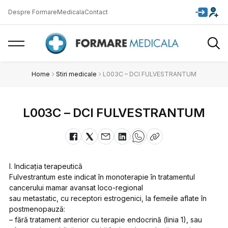
Despre FormareMedicala
Contact
Home
Stiri medicale
L003C – DCI FULVESTRANTUM
L003C – DCI FULVESTRANTUM
I. Indicaţia terapeutică
Fulvestrantum este indicat în monoterapie în tratamentul
cancerului mamar avansat loco-regional
sau metastatic, cu receptori estrogenici, la femeile aflate în
postmenopauză:
– fără tratament anterior cu terapie endocrină (linia 1), sau