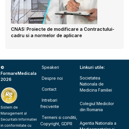
CNAS: Proiecte de modificare a Contractului-
cadru si a normelor de aplicare
©
Speakeri
Linkuri utile:
FormareMedicala
Societatea
Despre noi
2026
Nationala de
Contact
Medicina Familiei
Intrebari
Colegiul Medicilor
frecvente
Sistem de
din Romania
Management al
Termeni si conditii,
Securitatii Informatiei
Agentia Nationala a
Copyright, GDPR
in conformitate cu