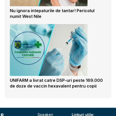
Nu ignora intepaturile de tantar! Pericolul
numit West Nile
UNIFARM a livrat catre DSP-uri peste 169.000
de doze de vaccin hexavalent pentru copii
©
Speakeri
Linkuri utile: