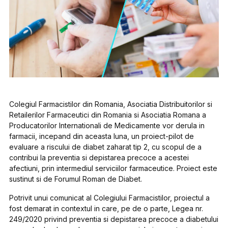
Colegiul Farmacistilor din Romania, Asociatia Distribuitorilor si
Retailerilor Farmaceutici din Romania si Asociatia Romana a
Producatorilor Internationali de Medicamente vor derula in
farmacii, incepand din aceasta luna, un proiect-pilot de
evaluare a riscului de diabet zaharat tip 2, cu scopul de a
contribui la preventia si depistarea precoce a acestei
afectiuni, prin intermediul serviciilor farmaceutice. Proiect este
sustinut si de Forumul Roman de Diabet.
Potrivit unui comunicat al Colegiului Farmacistilor, proiectul a
fost demarat in contextul in care, pe de o parte, Legea nr.
249/2020 privind preventia si depistarea precoce a diabetului