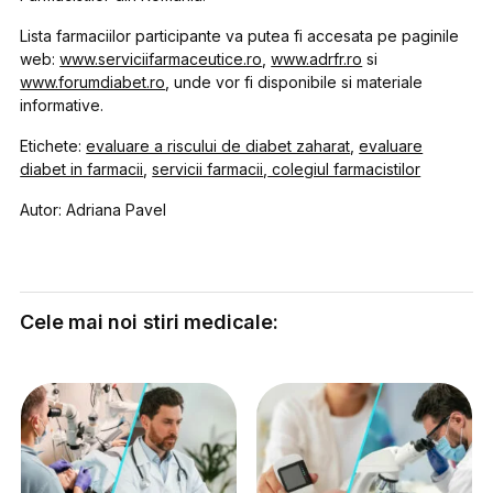
Lista farmaciilor participante va putea fi accesata pe paginile
web:
www.serviciifarmaceutice.ro
,
www.adrfr.ro
si
www.forumdiabet.ro
, unde vor fi disponibile si materiale
informative.
Etichete:
evaluare a riscului de diabet zaharat
,
evaluare
diabet in farmacii
,
servicii farmacii
,
colegiul farmacistilor
Autor: Adriana Pavel
Cele mai noi stiri medicale: