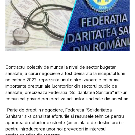
Contractul colectiv de munca la nivel de sector bugetar
sanatate, a carui negociere a fost demarata la inceputul lunii
noiembrie 2022, reprezinta unul dintre izvoarele celor mai
importante drepturi ale lucratorilor din sectorul public de
sanatate, precizeaza Federatia “Solidaritatea Sanitara” intr-un
comunicat privind perspectiva actiunilor sindicale din acest an.
“Parte de drept in negociere, Federatia “Solidaritatea
Sanitara” si-a canalizat eforturile si resursele tehnice pentru
apararea drepturilor existente (amenintate de desfiintare) si
pentru introducerea unor noi prevederi in interesul