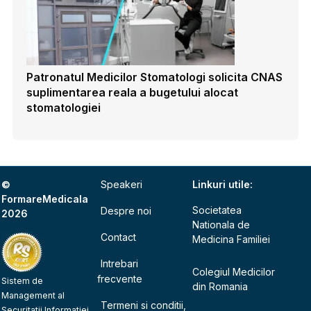
Patronatul Medicilor Stomatologi solicita CNAS
suplimentarea reala a bugetului alocat
stomatologiei
©
Speakeri
Linkuri utile:
FormareMedicala
Societatea
Despre noi
2026
Nationala de
Contact
Medicina Familiei
Intrebari
Colegiul Medicilor
frecvente
Sistem de
din Romania
Management al
Termeni si conditii,
Securitatii Informatiei