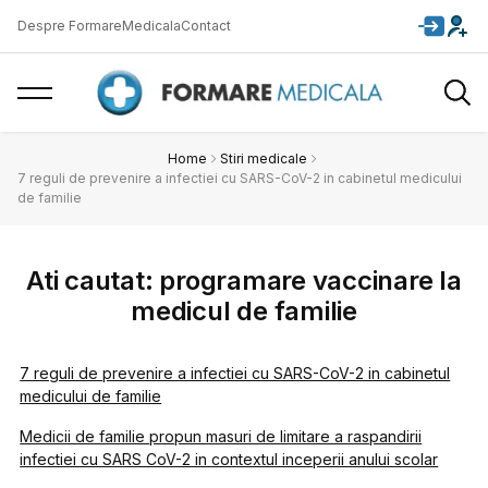
Despre FormareMedicala
Contact
Home
Stiri medicale
7 reguli de prevenire a infectiei cu SARS-CoV-2 in cabinetul medicului
de familie
Ati cautat: programare vaccinare la
medicul de familie
7 reguli de prevenire a infectiei cu SARS-CoV-2 in cabinetul
medicului de familie
Medicii de familie propun masuri de limitare a raspandirii
infectiei cu SARS CoV-2 in contextul inceperii anului scolar