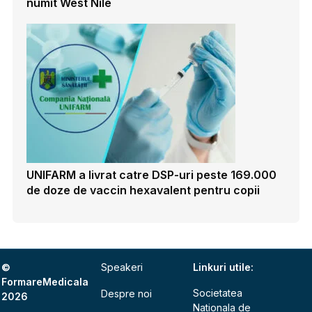
numit West Nile
UNIFARM a livrat catre DSP-uri peste 169.000
de doze de vaccin hexavalent pentru copii
©
Speakeri
Linkuri utile:
FormareMedicala
Societatea
Despre noi
2026
Nationala de