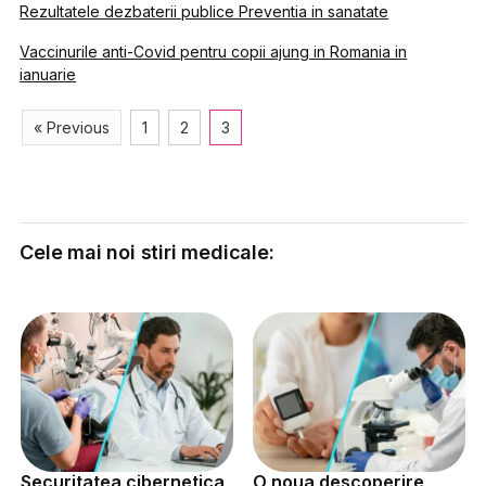
Rezultatele dezbaterii publice Preventia in sanatate
Vaccinurile anti-Covid pentru copii ajung in Romania in
ianuarie
« Previous
1
2
3
Cele mai noi stiri medicale:
Securitatea cibernetica
O noua descoperire