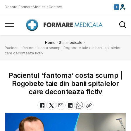
Despre FormareMedicala
Contact
Home
Stiri medicale
Pacientul ‘fantoma’ costa scump | Rogobete taie din banii spitalelor
care deconteaza fictiv
Pacientul ‘fantoma’ costa scump |
Rogobete taie din banii spitalelor
care deconteaza fictiv