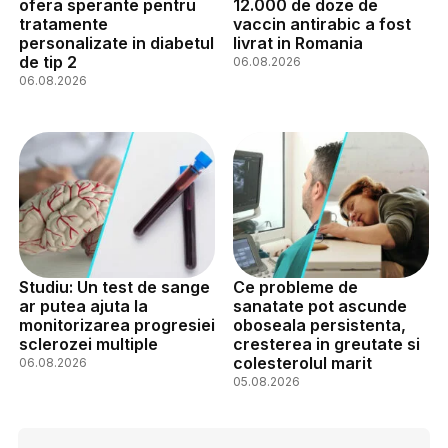
ofera sperante pentru
12.000 de doze de
tratamente
vaccin antirabic a fost
personalizate in diabetul
livrat in Romania
de tip 2
06.08.2026
06.08.2026
Studiu: Un test de sange
Ce probleme de
ar putea ajuta la
sanatate pot ascunde
monitorizarea progresiei
oboseala persistenta,
sclerozei multiple
cresterea in greutate si
colesterolul marit
06.08.2026
05.08.2026