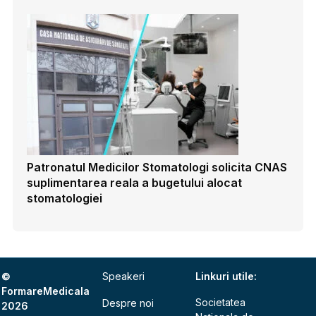
Patronatul Medicilor Stomatologi solicita CNAS
suplimentarea reala a bugetului alocat
stomatologiei
©
Speakeri
Linkuri utile:
FormareMedicala
Societatea
Despre noi
2026