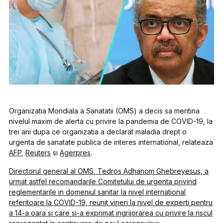
Organizatia Mondiala a Sanatatii (OMS) a decis sa mentina
nivelul maxim de alerta cu privire la pandemia de COVID-19, la
trei ani dupa ce organizatia a declarat maladia drept o
urgenta de sanatate publica de interes international, relateaza
AFP
,
Reuters
si
Agerpres
.
Directorul general al OMS, Tedros Adhanom Ghebreyesus, a
urmat astfel recomandarile Comitetului de urgenta privind
reglementarile in domeniul sanitar la nivel international
referitoare la COVID-19, reunit vineri la nivel de experti pentru
a 14-a oara si care si-a exprimat ingrijorarea cu privire la riscul