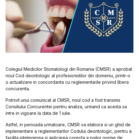
Colegiul Medicilor Stomatologi din Romania (CMSR) a aprobat
noul Cod deontologic al profesionistilor din domeniu, printr-o
o actualizare in concordanta cu reglementarile privind libera
concurenta.
Potrivit unui comunicat al CMSR, noul cod a fost transmis
Consiliului Concurentei pentru analiza, urmand ca acesta sa
intre in vigoare la data de 1 iulie.
Astfel, in perioada urmatoare, CMSR va elabora si un ghid de
implementare a reglementarilor Codului deontologic, pentru a
facilita intelegerea si aplicarea corecta a noilor norme de