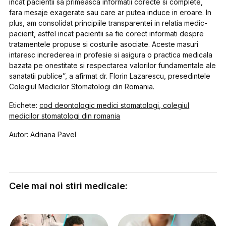
incat pacientii sa primeasca informatii corecte si complete,
fara mesaje exagerate sau care ar putea induce in eroare. In
plus, am consolidat principiile transparentei in relatia medic-
pacient, astfel incat pacientii sa fie corect informati despre
tratamentele propuse si costurile asociate. Aceste masuri
intaresc increderea in profesie si asigura o practica medicala
bazata pe onestitate si respectarea valorilor fundamentale ale
sanatatii publice”, a afirmat dr. Florin Lazarescu, presedintele
Colegiul Medicilor Stomatologi din Romania.
Etichete:
cod deontologic medici stomatologi
,
colegiul
medicilor stomatologi din romania
Autor: Adriana Pavel
Cele mai noi stiri medicale: