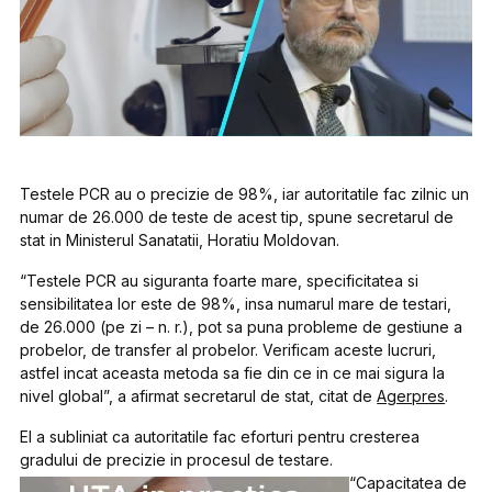
Testele PCR au o precizie de 98%, iar autoritatile fac zilnic un
numar de 26.000 de teste de acest tip, spune secretarul de
stat in Ministerul Sanatatii, Horatiu Moldovan.
“Testele PCR au siguranta foarte mare, specificitatea si
sensibilitatea lor este de 98%, insa numarul mare de testari,
de 26.000 (pe zi – n. r.), pot sa puna probleme de gestiune a
probelor, de transfer al probelor. Verificam aceste lucruri,
astfel incat aceasta metoda sa fie din ce in ce mai sigura la
nivel global”, a afirmat secretarul de stat, citat de
Agerpres
.
El a subliniat ca autoritatile fac eforturi pentru cresterea
gradului de precizie in procesul de testare.
“Capacitatea de