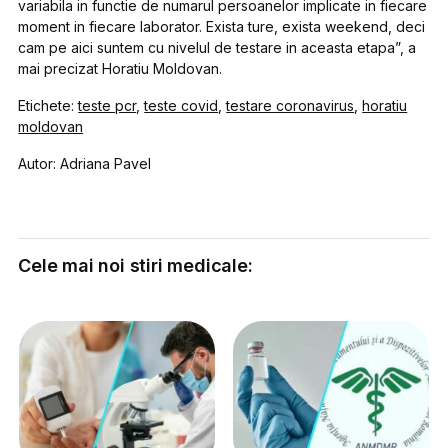
variabila in functie de numarul persoanelor implicate in fiecare
moment in fiecare laborator. Exista ture, exista weekend, deci
cam pe aici suntem cu nivelul de testare in aceasta etapa”, a
mai precizat Horatiu Moldovan.
Etichete:
teste pcr
,
teste covid
,
testare coronavirus
,
horatiu
moldovan
Autor: Adriana Pavel
Cele mai noi stiri medicale: