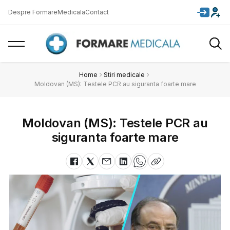
Despre FormareMedicala
Contact
Home
Stiri medicale
Moldovan (MS): Testele PCR au siguranta foarte mare
Moldovan (MS): Testele PCR au
siguranta foarte mare