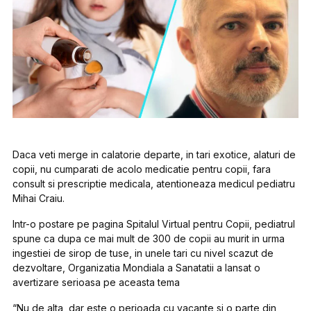
Daca veti merge in calatorie departe, in tari exotice, alaturi de
copii, nu cumparati de acolo medicatie pentru copii, fara
consult si prescriptie medicala, atentioneaza medicul pediatru
Mihai Craiu.
Intr-o postare pe pagina Spitalul Virtual pentru Copii, pediatrul
spune ca dupa ce mai mult de 300 de copii au murit in urma
ingestiei de sirop de tuse, in unele tari cu nivel scazut de
dezvoltare, Organizatia Mondiala a Sanatatii a lansat o
avertizare serioasa pe aceasta tema
“Nu de alta, dar este o perioada cu vacante si o parte din