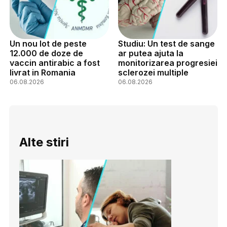
Un nou lot de peste
Studiu: Un test de sange
12.000 de doze de
ar putea ajuta la
vaccin antirabic a fost
monitorizarea progresiei
livrat in Romania
sclerozei multiple
06.08.2026
06.08.2026
Alte stiri