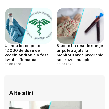
Un nou lot de peste
Studiu: Un test de sange
12.000 de doze de
ar putea ajuta la
vaccin antirabic a fost
monitorizarea progresiei
livrat in Romania
sclerozei multiple
06.08.2026
06.08.2026
Alte stiri