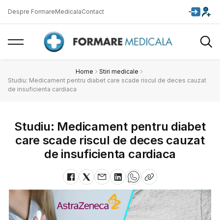
Despre FormareMedicala
Contact
Home
Stiri medicale
Studiu: Medicament pentru diabet care scade riscul de deces cauzat
de insuficienta cardiaca
Studiu: Medicament pentru diabet
care scade riscul de deces cauzat
de insuficienta cardiaca