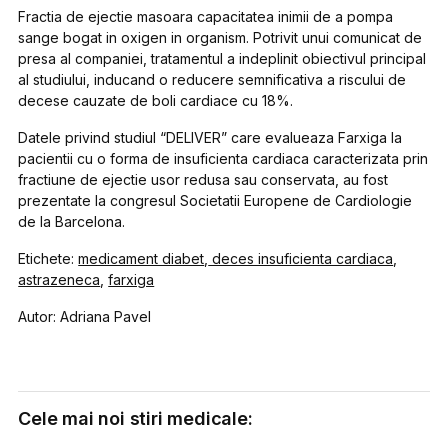
Fractia de ejectie masoara capacitatea inimii de a pompa
sange bogat in oxigen in organism. Potrivit unui comunicat de
presa al companiei, tratamentul a indeplinit obiectivul principal
al studiului, inducand o reducere semnificativa a riscului de
decese cauzate de boli cardiace cu 18%.
Datele privind studiul “DELIVER” care evalueaza Farxiga la
pacientii cu o forma de insuficienta cardiaca caracterizata prin
fractiune de ejectie usor redusa sau conservata, au fost
prezentate la congresul Societatii Europene de Cardiologie
de la Barcelona.
Etichete:
medicament diabet
,
deces insuficienta cardiaca
,
astrazeneca
,
farxiga
Autor: Adriana Pavel
Cele mai noi stiri medicale: