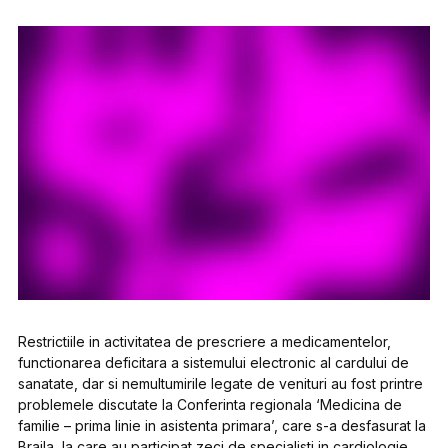
Restrictiile in activitatea de prescriere a medicamentelor,
functionarea deficitara a sistemului electronic al cardului de
sanatate, dar si nemultumirile legate de venituri au fost printre
problemele discutate la Conferinta regionala ‘Medicina de
familie – prima linie in asistenta primara’, care s-a desfasurat la
Braila, la care au participat zeci de specialisti in cardiologie,