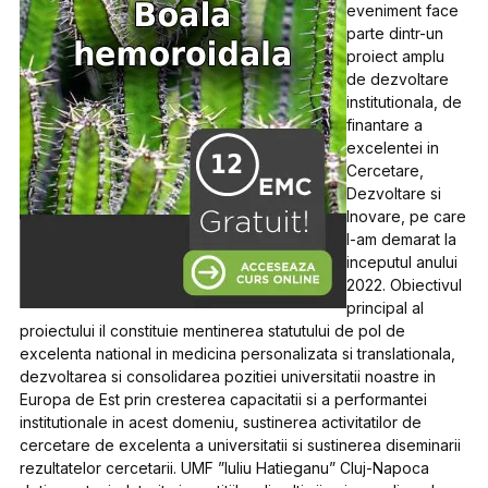
eveniment face
parte dintr-un
proiect amplu
de dezvoltare
institutionala, de
finantare a
excelentei in
Cercetare,
Dezvoltare si
Inovare, pe care
l-am demarat la
inceputul anului
2022. Obiectivul
principal al
proiectului il constituie mentinerea statutului de pol de
excelenta national in medicina personalizata si translationala,
dezvoltarea si consolidarea pozitiei universitatii noastre in
Europa de Est prin cresterea capacitatii si a performantei
institutionale in acest domeniu, sustinerea activitatilor de
cercetare de excelenta a universitatii si sustinerea diseminarii
rezultatelor cercetarii. UMF ”Iuliu Hatieganu” Cluj-Napoca