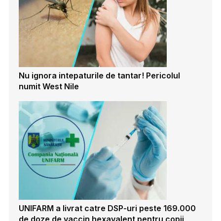
Nu ignora intepaturile de tantar! Pericolul
numit West Nile
UNIFARM a livrat catre DSP-uri peste 169.000
de doze de vaccin hexavalent pentru copii