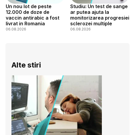
Un nou lot de peste
Studiu: Un test de sange
12.000 de doze de
ar putea ajuta la
vaccin antirabic a fost
monitorizarea progresiei
livrat in Romania
sclerozei multiple
06.08.2026
06.08.2026
Alte stiri