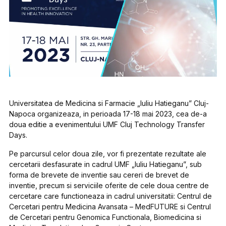
Universitatea de Medicina si Farmacie „Iuliu Hatieganu” Cluj-
Napoca organizeaza, in perioada 17-18 mai 2023, cea de-a
doua editie a evenimentului UMF Cluj Technology Transfer
Days.
Pe parcursul celor doua zile, vor fi prezentate rezultate ale
cercetarii desfasurate in cadrul UMF „Iuliu Hatieganu”, sub
forma de brevete de inventie sau cereri de brevet de
inventie, precum si serviciile oferite de cele doua centre de
cercetare care functioneaza in cadrul universitatii: Centrul de
Cercetari pentru Medicina Avansata – MedFUTURE si Centrul
de Cercetari pentru Genomica Functionala, Biomedicina si