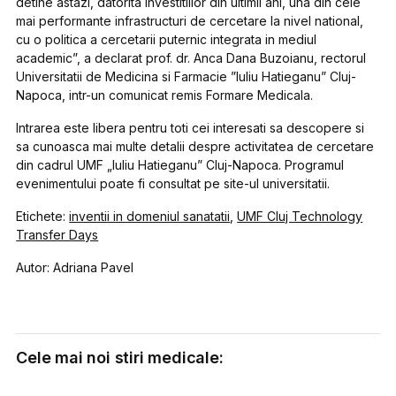
detine astazi, datorita investitiilor din ultimii ani, una din cele
mai performante infrastructuri de cercetare la nivel national,
cu o politica a cercetarii puternic integrata in mediul
academic”, a declarat prof. dr. Anca Dana Buzoianu, rectorul
Universitatii de Medicina si Farmacie ”Iuliu Hatieganu” Cluj-
Napoca, intr-un comunicat remis Formare Medicala.
Intrarea este libera pentru toti cei interesati sa descopere si
sa cunoasca mai multe detalii despre activitatea de cercetare
din cadrul UMF „Iuliu Hatieganu” Cluj-Napoca. Programul
evenimentului poate fi consultat pe site-ul universitatii.
Etichete:
inventii in domeniul sanatatii
,
UMF Cluj Technology
Transfer Days
Autor: Adriana Pavel
Cele mai noi stiri medicale: