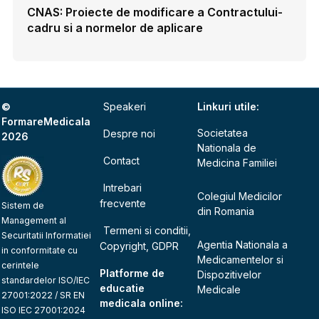
CNAS: Proiecte de modificare a Contractului-
cadru si a normelor de aplicare
©
Speakeri
Linkuri utile:
FormareMedicala
Societatea
Despre noi
2026
Nationala de
Contact
Medicina Familiei
Intrebari
Colegiul Medicilor
frecvente
Sistem de
din Romania
Management al
Termeni si conditii,
Securitatii Informatiei
Agentia Nationala a
Copyright, GDPR
in conformitate cu
Medicamentelor si
cerintele
Platforme de
Dispozitivelor
standardelor ISO/IEC
educatie
Medicale
27001:2022 / SR EN
medicala online:
ISO IEC 27001:2024