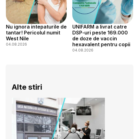
Nu ignora intepaturile de
UNIFARM a livrat catre
tantar! Pericolul numit
DSP-uri peste 169.000
West Nile
de doze de vaccin
hexavalent pentru copii
04.08.2026
04.08.2026
Alte stiri